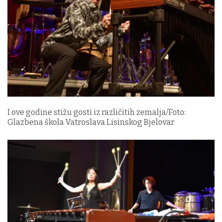
I ove godine stižu gosti iz različitih zemalja/Foto:
Glazbena škola Vatroslava Lisinskog Bjelovar