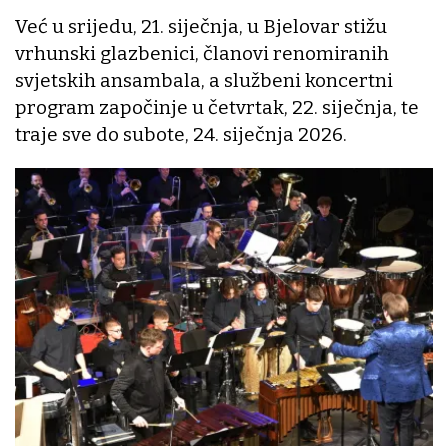
Već u srijedu, 21. siječnja, u Bjelovar stižu
vrhunski glazbenici, članovi renomiranih
svjetskih ansambala, a službeni koncertni
program započinje u četvrtak, 22. siječnja, te
traje sve do subote, 24. siječnja 2026.