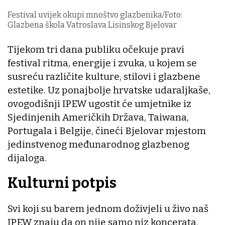
Festival uvijek okupi mnoštvo glazbenika/Foto:
Glazbena škola Vatroslava Lisinskog Bjelovar
Tijekom tri dana publiku očekuje pravi
festival ritma, energije i zvuka, u kojem se
susreću različite kulture, stilovi i glazbene
estetike. Uz ponajbolje hrvatske udaraljkaše,
ovogodišnji IPEW ugostit će umjetnike iz
Sjedinjenih Američkih Država, Taiwana,
Portugala i Belgije, čineći Bjelovar mjestom
jedinstvenog međunarodnog glazbenog
dijaloga.
Kulturni potpis
Svi koji su barem jednom doživjeli u živo naš
IPEW znaju da on nije samo niz koncerata.