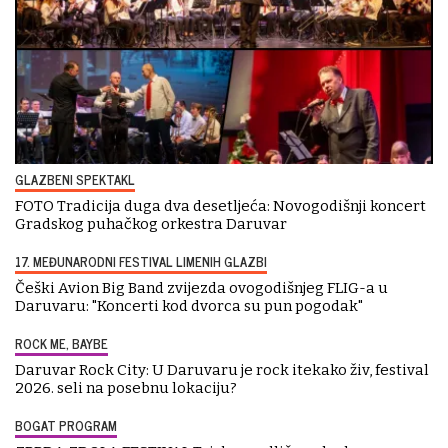
GLAZBENI SPEKTAKL
FOTO Tradicija duga dva desetljeća: Novogodišnji koncert
Gradskog puhačkog orkestra Daruvar
17. MEĐUNARODNI FESTIVAL LIMENIH GLAZBI
Češki Avion Big Band zvijezda ovogodišnjeg FLIG-a u
Daruvaru: "Koncerti kod dvorca su pun pogodak"
ROCK ME, BAYBE
Daruvar Rock City: U Daruvaru je rock itekako živ, festival
2026. seli na posebnu lokaciju?
BOGAT PROGRAM