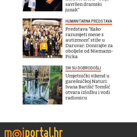
savršen dramski
junak''
HUMANITARNA PREDSTAVA
Predstava "Kako
razumjeti mene s
autizmom" stiže u
Daruvar: Donirajte za
oboljele od Niemann-
Picka
SVI SU DOBRODOŠLI
Umjetnički vikend u
garešničkoj Naturi:
Ivana Barišić Tomšić
otvara izložbu i vodi
radionicu