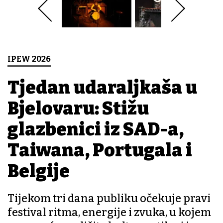
IPEW 2026
Tjedan udaraljkaša u
Bjelovaru: Stižu
glazbenici iz SAD-a,
Taiwana, Portugala i
Belgije
Tijekom tri dana publiku očekuje pravi
festival ritma, energije i zvuka, u kojem