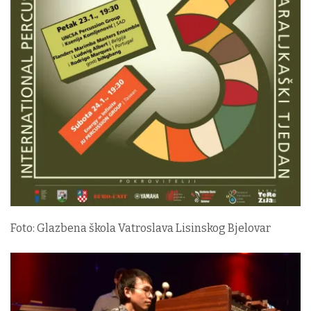
Foto: Glazbena škola Vatroslava Lisinskog Bjelovar