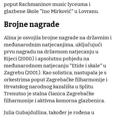
poput Rachmaninov music lyceuma i
glazbene škole "Ino Mirković" u Lovranu.
Brojne nagrade
Alina je osvojila brojne nagrade na državnim i
međunarodnim natjecanjima, uključujući
prvu nagradu na državnom natjecanju u
Rijeci (2000.) i apsolutnu pobjedu na
međunarodnom natjecanju "Etide i skale" u
Zagrebu (2001.). Kao solistica, nastupala je s
orkestrima poput Zagrebačke filharmonije i
Hrvatskog narodnog kazališta u Splitu.
Trenutno je stalna članica Zagrebačke
filharmonije i aktivna komorna glazbenica.
Julia Gubajdullina, također je rođena u