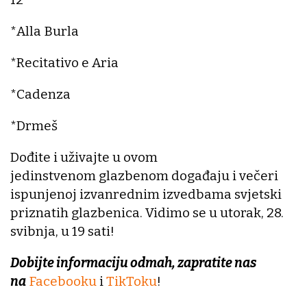
*Alla Burla
*Recitativo e Aria
*Cadenza
*Drmeš
Dođite i uživajte u ovom
jedinstvenom glazbenom događaju i večeri
ispunjenoj izvanrednim izvedbama svjetski
priznatih glazbenica. Vidimo se u utorak, 28.
svibnja, u 19 sati!
Dobijte informaciju odmah, zapratite nas
na
Facebooku
i
TikToku
!