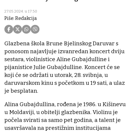
27.05.2024. u 17:50
Piše: Redakcija
Glazbena škola Brune Bjelinskog Daruvar s
ponosom najavljuje izvanredan koncert dviju
sestara, violinistice Aline Gubajdulline i
pijanistice Julie Gubajdulline. Koncert će se
koji će se održati u utorak, 28. svibnja, u
daruvarskom kinu s početkom u 19 sati, a ulaz
je besplatan.
Alina Gubajdullina, rođena je 1986. u Kišinevu
u Moldaviji, u obitelji glazbenika. Violinu je
počela svirati sa samo pet godina, a talent je
usavršavala na prestižnim institucijama