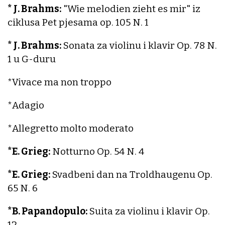
* J. Brahms:
"Wie melodien zieht es mir" iz
ciklusa Pet pjesama op. 105 N. 1
* J. Brahms:
Sonata za violinu i klavir Op. 78 N.
1 u G-duru
*Vivace ma non troppo
*Adagio
*Allegretto molto moderato
*E. Grieg:
Notturno Op. 54 N. 4
*E. Grieg:
Svadbeni dan na Troldhaugenu Op.
65 N. 6
*B. Papandopulo:
Suita za violinu i klavir Op.
12