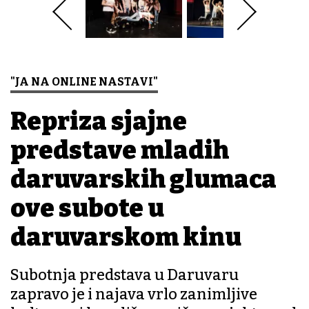
"JA NA ONLINE NASTAVI"
Repriza sjajne
predstave mladih
daruvarskih glumaca
ove subote u
daruvarskom kinu
Subotnja predstava u Daruvaru
zapravo je i najava vrlo zanimljive