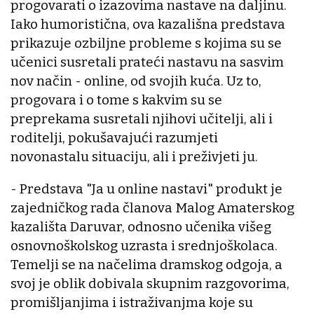
progovarati o izazovima nastave na daljinu.
Iako humoristična, ova kazališna predstava
prikazuje ozbiljne probleme s kojima su se
učenici susretali prateći nastavu na sasvim
nov način - online, od svojih kuća. Uz to,
progovara i o tome s kakvim su se
preprekama susretali njihovi učitelji, ali i
roditelji, pokušavajući razumjeti
novonastalu situaciju, ali i preživjeti ju.
- Predstava "Ja u online nastavi" produkt je
zajedničkog rada članova Malog Amaterskog
kazališta Daruvar, odnosno učenika višeg
osnovnoškolskog uzrasta i srednjoškolaca.
Temelji se na načelima dramskog odgoja, a
svoj je oblik dobivala skupnim razgovorima,
promišljanjima i istraživanjma koje su