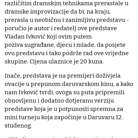
različitim dramskim tehnikama prerastale u
dramske improvizacije da bi, na kraju,
prerasla u neobičnu i zanimljivu predstavu -
poručio je autor i redatelj ove predstave
Vladan Ivković koji ovim putem
poziva sugrađane, djecu i mlade, da posjete
ovu predstavu i tako podrže rad ove vrijedne
skupine. Cijena ulaznice je 20 kuna.
Inače, predstava je na premijeri doživjela
ovacije u prepunom daruvarskom kinu, a kako
nam Ivković tvrdi, ovoga su puta pripremili
obnovljenu i dodatno dotjeranu verziju
predstave koja je u potpunosti spremna za
mini turneju koja započinje u Daruvaru 12.
studenog.