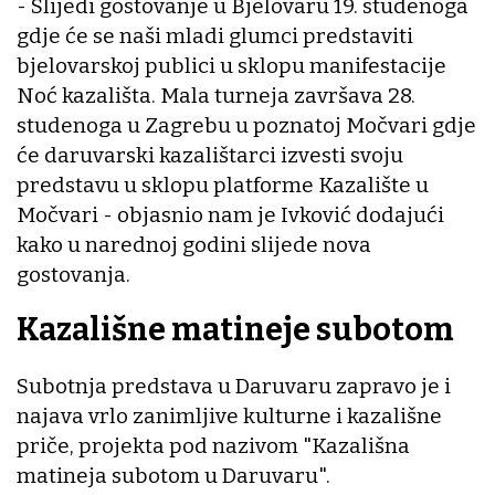
- Slijedi gostovanje u Bjelovaru 19. studenoga
gdje će se naši mladi glumci predstaviti
bjelovarskoj publici u sklopu manifestacije
Noć kazališta. Mala turneja završava 28.
studenoga u Zagrebu u poznatoj Močvari gdje
će daruvarski kazalištarci izvesti svoju
predstavu u sklopu platforme Kazalište u
Močvari - objasnio nam je Ivković dodajući
kako u narednoj godini slijede nova
gostovanja.
Kazališne matineje subotom
Subotnja predstava u Daruvaru zapravo je i
najava vrlo zanimljive kulturne i kazališne
priče, projekta pod nazivom "Kazališna
matineja subotom u Daruvaru".