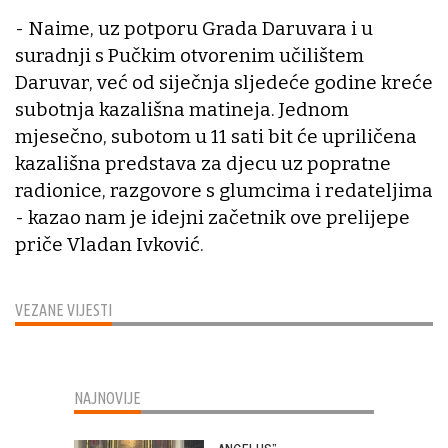
- Naime, uz potporu Grada Daruvara i u
suradnji s Pučkim otvorenim učilištem
Daruvar, već od siječnja sljedeće godine kreće
subotnja kazališna matineja. Jednom
mjesečno, subotom u 11 sati bit će upriličena
kazališna predstava za djecu uz popratne
radionice, razgovore s glumcima i redateljima
- kazao nam je idejni začetnik ove prelijepe
priče Vladan Ivković.
VEZANE VIJESTI
NAJNOVIJE