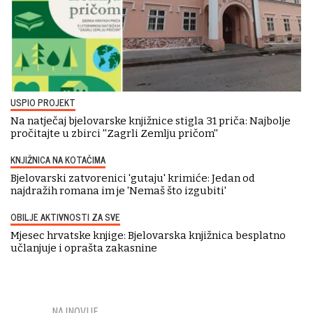
USPIO PROJEKT
Na natječaj bjelovarske knjižnice stigla 31 priča: Najbolje
pročitajte u zbirci ''Zagrli Zemlju pričom''
KNJIŽNICA NA KOTAČIMA
Bjelovarski zatvorenici 'gutaju' krimiće: Jedan od
najdražih romana im je 'Nemaš što izgubiti'
OBILJE AKTIVNOSTI ZA SVE
Mjesec hrvatske knjige: Bjelovarska knjižnica besplatno
učlanjuje i oprašta zakasnine
NAJNOVIJE