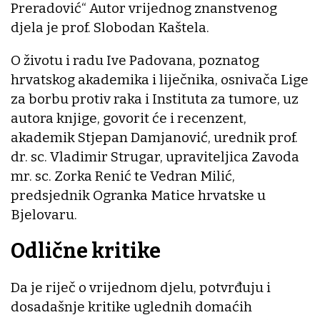
Preradović“ Autor vrijednog znanstvenog
djela je prof. Slobodan Kaštela.
O životu i radu Ive Padovana, poznatog
hrvatskog akademika i liječnika, osnivača Lige
za borbu protiv raka i Instituta za tumore, uz
autora knjige, govorit će i recenzent,
akademik Stjepan Damjanović, urednik prof.
dr. sc. Vladimir Strugar, upraviteljica Zavoda
mr. sc. Zorka Renić te Vedran Milić,
predsjednik Ogranka Matice hrvatske u
Bjelovaru.
Odlične kritike
Da je riječ o vrijednom djelu, potvrđuju i
dosadašnje kritike uglednih domaćih