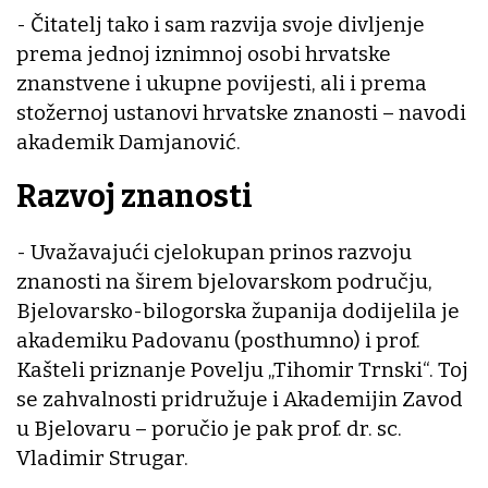
- Čitatelj tako i sam razvija svoje divljenje
prema jednoj iznimnoj osobi hrvatske
znanstvene i ukupne povijesti, ali i prema
stožernoj ustanovi hrvatske znanosti – navodi
akademik Damjanović.
Razvoj znanosti
- Uvažavajući cjelokupan prinos razvoju
znanosti na širem bjelovarskom području,
Bjelovarsko-bilogorska županija dodijelila je
akademiku Padovanu (posthumno) i prof.
Kašteli priznanje Povelju „Tihomir Trnski“. Toj
se zahvalnosti pridružuje i Akademijin Zavod
u Bjelovaru – poručio je pak prof. dr. sc.
Vladimir Strugar.