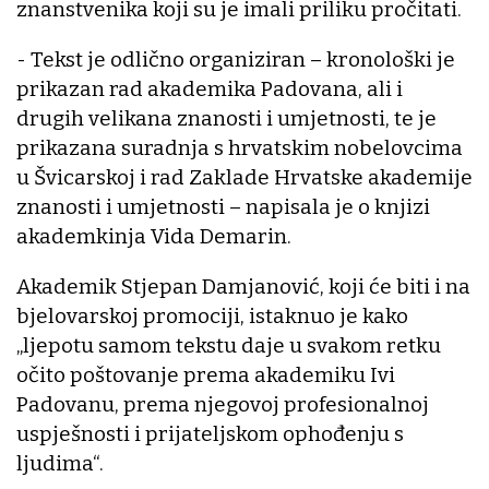
znanstvenika koji su je imali priliku pročitati.
- Tekst je odlično organiziran – kronološki je
prikazan rad akademika Padovana, ali i
drugih velikana znanosti i umjetnosti, te je
prikazana suradnja s hrvatskim nobelovcima
u Švicarskoj i rad Zaklade Hrvatske akademije
znanosti i umjetnosti – napisala je o knjizi
akademkinja Vida Demarin.
Akademik Stjepan Damjanović, koji će biti i na
bjelovarskoj promociji, istaknuo je kako
„ljepotu samom tekstu daje u svakom retku
očito poštovanje prema akademiku Ivi
Padovanu, prema njegovoj profesionalnoj
uspješnosti i prijateljskom ophođenju s
ljudima“.