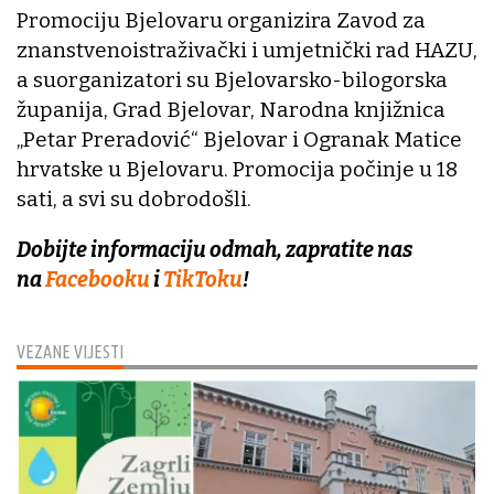
Promociju Bjelovaru organizira Zavod za
znanstvenoistraživački i umjetnički rad HAZU,
a suorganizatori su Bjelovarsko-bilogorska
županija, Grad Bjelovar, Narodna knjižnica
„Petar Preradović“ Bjelovar i Ogranak Matice
hrvatske u Bjelovaru. Promocija počinje u 18
sati, a svi su dobrodošli.
Dobijte informaciju odmah, zapratite nas
na
Facebooku
i
TikToku
!
VEZANE VIJESTI