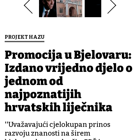
PROJEKT HAZU
Promocija u Bjelovaru:
Izdano vrijedno djelo o
jednom od
najpoznatijih
hrvatskih liječnika
''Uvažavajući cjelokupan prinos
razvoju znanosti na širem