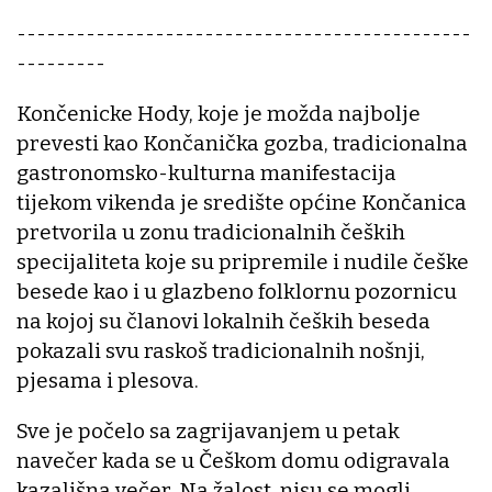
----------------------------------------------
---------
Končenicke Hody, koje je možda najbolje
prevesti kao Končanička gozba, tradicionalna
gastronomsko-kulturna manifestacija
tijekom vikenda je središte općine Končanica
pretvorila u zonu tradicionalnih čeških
specijaliteta koje su pripremile i nudile češke
besede kao i u glazbeno folklornu pozornicu
na kojoj su članovi lokalnih čeških beseda
pokazali svu raskoš tradicionalnih nošnji,
pjesama i plesova.
Sve je počelo sa zagrijavanjem u petak
navečer kada se u Češkom domu odigravala
kazališna večer. Na žalost, nisu se mogli