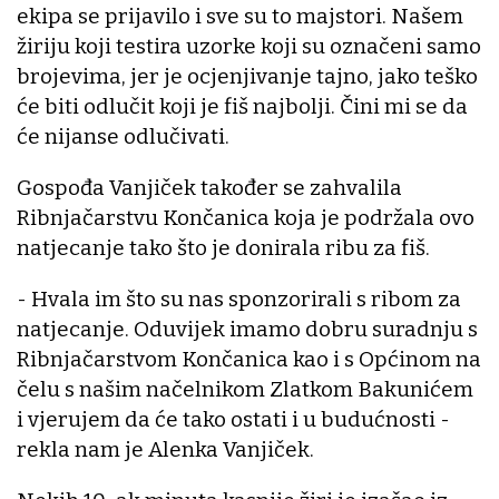
ekipa se prijavilo i sve su to majstori. Našem
žiriju koji testira uzorke koji su označeni samo
brojevima, jer je ocjenjivanje tajno, jako teško
će biti odlučit koji je fiš najbolji. Čini mi se da
će nijanse odlučivati.
Gospođa Vanjiček također se zahvalila
Ribnjačarstvu Končanica koja je podržala ovo
natjecanje tako što je donirala ribu za fiš.
- Hvala im što su nas sponzorirali s ribom za
natjecanje. Oduvijek imamo dobru suradnju s
Ribnjačarstvom Končanica kao i s Općinom na
čelu s našim načelnikom Zlatkom Bakunićem
i vjerujem da će tako ostati i u budućnosti -
rekla nam je Alenka Vanjiček.