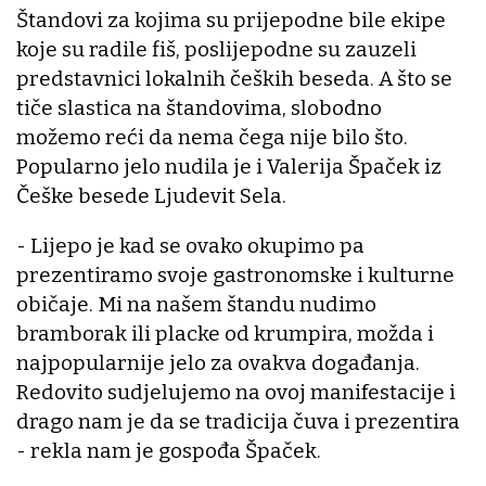
Štandovi za kojima su prijepodne bile ekipe
koje su radile fiš, poslijepodne su zauzeli
predstavnici lokalnih čeških beseda. A što se
tiče slastica na štandovima, slobodno
možemo reći da nema čega nije bilo što.
Popularno jelo nudila je i Valerija Špaček iz
Češke besede Ljudevit Sela.
- Lijepo je kad se ovako okupimo pa
prezentiramo svoje gastronomske i kulturne
običaje. Mi na našem štandu nudimo
bramborak ili placke od krumpira, možda i
najpopularnije jelo za ovakva događanja.
Redovito sudjelujemo na ovoj manifestacije i
drago nam je da se tradicija čuva i prezentira
- rekla nam je gospođa Špaček.