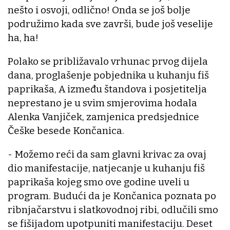
nešto i osvoji, odlično! Onda se još bolje
podružimo kada sve završi, bude još veselije
ha, ha!
Polako se približavalo vrhunac prvog dijela
dana, proglašenje pobjednika u kuhanju fiš
paprikaša, A između štandova i posjetitelja
neprestano je u svim smjerovima hodala
Alenka Vanjiček, zamjenica predsjednice
Češke besede Končanica.
- Možemo reći da sam glavni krivac za ovaj
dio manifestacije, natjecanje u kuhanju fiš
paprikaša kojeg smo ove godine uveli u
program. Budući da je Končanica poznata po
ribnjačarstvu i slatkovodnoj ribi, odlučili smo
se fišijadom upotpuniti manifestaciju. Deset