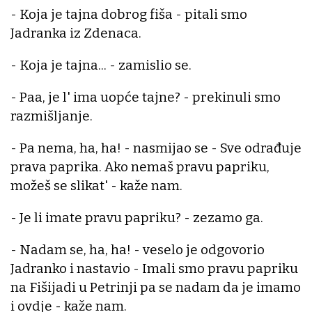
- Koja je tajna dobrog fiša - pitali smo
Jadranka iz Zdenaca.
- Koja je tajna... - zamislio se.
- Paa, je l' ima uopće tajne? - prekinuli smo
razmišljanje.
- Pa nema, ha, ha! - nasmijao se - Sve odrađuje
prava paprika. Ako nemaš pravu papriku,
možeš se slikat' - kaže nam.
- Je li imate pravu papriku? - zezamo ga.
- Nadam se, ha, ha! - veselo je odgovorio
Jadranko i nastavio - Imali smo pravu papriku
na Fišijadi u Petrinji pa se nadam da je imamo
i ovdje - kaže nam.