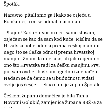
Špoták.
Naravno, pitali smo ga i kako se osjeća u
Končanici, a on se odmah nasmijao.
- Sjajno! Kada zatvorim oči i samo slušam,
osjećam se kao da sam kod kuće. Mislim da se
Hrvatska bolje odnosi prema češkoj manjini
nego što se Češka odnosi prema hrvatskoj
manjini. Znam da nije lako, ali jako cijenimo
ono što Hrvatska radi za češku manjinu. Prvi
put sam ovdje i baš sam ugodno iznenađen.
Nadam se da ćemo se u budućnosti viđati
ovdje još češće - rekao nam je župan Špoták.
Češkom županu domaćica je bila Tanja
Novotni Golubić, zamjenica župana BBŽ-a za