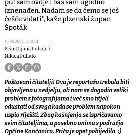
put sam ovdje i baš sam ugodno
iznenađen. Nadam se da ćemo se još
češće viđati", kaže plzenski župan
Špoták.
16.09.2022. u 20:14
Pišu: Dijana Puhalo i
Nikica Puhalo
Poštovani čitatelji! Ova je reportaža trebala biti
objavljena u nedjelju, ali nam se dogodio veliki
problem s fotografijama i već smo htjeli
odustati od svega kada se problem napokon
uspio riješiti. Zbog kašnjenja se ispričavamo
svim čitateljima, a posebno onima s područja
Općine Končanica. Priča je opet pobijedila. :)