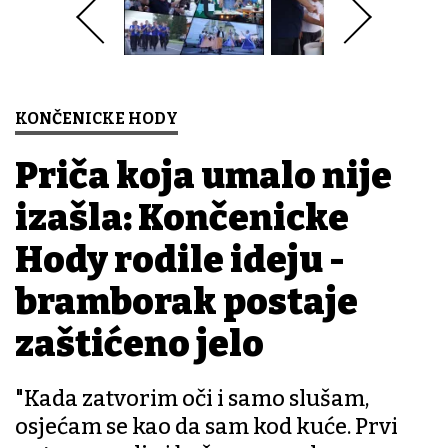
KONČENICKE HODY
Priča koja umalo nije
izašla: Končenicke
Hody rodile ideju -
bramborak postaje
zaštićeno jelo
"Kada zatvorim oči i samo slušam,
osjećam se kao da sam kod kuće. Prvi