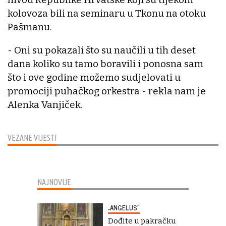
kolovoza bili na seminaru u Tkonu na otoku
Pašmanu.
- Oni su pokazali što su naučili u tih deset
dana koliko su tamo boravili i ponosna sam
što i ove godine možemo sudjelovati u
promociji puhačkog orkestra - rekla nam je
Alenka Vanjiček.
VEZANE VIJESTI
NAJNOVIJE
„ANGELUS“
Dođite u pakračku