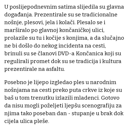
U poslijepodnevnim satima slijedila su glavna
događanja. Prezentirale su se tradicionalne
nošnje, plesovi, jela i kolači. Plesalo se i
marširalo po glavnoj končaničkoj ulici,
prolazile su tu i kočije s konjima, a da slučajno
ne bi došlo do nekog incidenta na cesti,
brinuli su se članovi DVD-a Končanica koji su
regulirali promet dok su se tradicija i kultura
prezentirale na asfaltu.
Posebno je lijepo izgledao ples u narodnim
nošnjama na cesti preko puta crkve iz koje su
baš u tom trenutku izlazili mladenci. Gotovo
da nisu mogli poželjeti ljepšu scenografiju za
njima tako poseban dan - stupanje u brak dok
cijela ulica pleše.