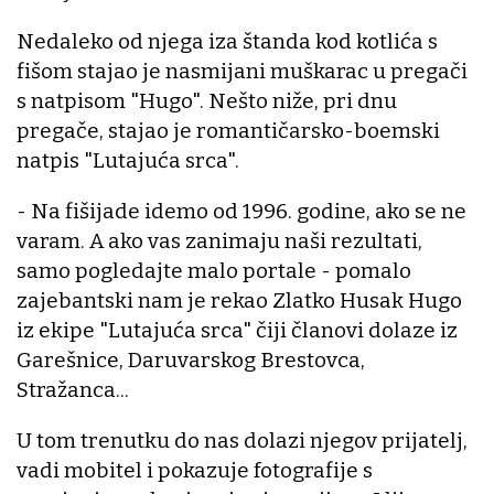
Nedaleko od njega iza štanda kod kotlića s
fišom stajao je nasmijani muškarac u pregači
s natpisom "Hugo". Nešto niže, pri dnu
pregače, stajao je romantičarsko-boemski
natpis "Lutajuća srca".
- Na fišijade idemo od 1996. godine, ako se ne
varam. A ako vas zanimaju naši rezultati,
samo pogledajte malo portale - pomalo
zajebantski nam je rekao Zlatko Husak Hugo
iz ekipe "Lutajuća srca" čiji članovi dolaze iz
Garešnice, Daruvarskog Brestovca,
Stražanca...
U tom trenutku do nas dolazi njegov prijatelj,
vadi mobitel i pokazuje fotografije s