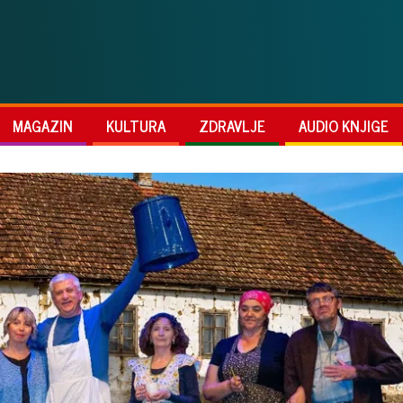
MAGAZIN
KULTURA
ZDRAVLJE
AUDIO KNJIGE