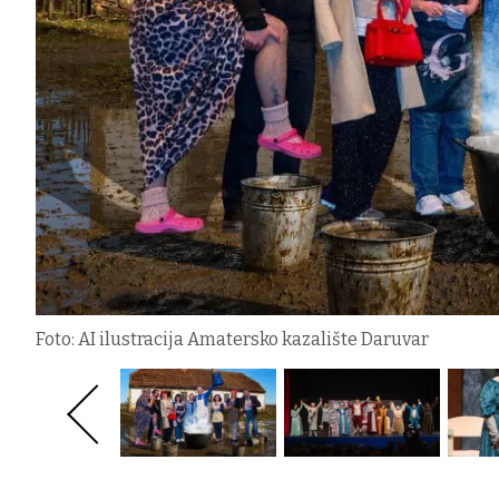
Foto: AI ilustracija Amatersko kazalište Daruvar