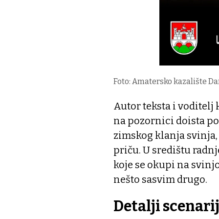
Foto: Amatersko kazalište D
Autor teksta i voditelj
na pozornici doista po
zimskog klanja svinja, 
priču. U središtu radnj
koje se okupi na svinjo
nešto sasvim drugo.
Detalji scenari