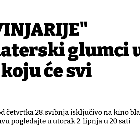
INJARIJE"
aterski glumci 
koju će svi
d četvrtka 28. svibnja isključivo na kino bl
avu pogledajte u utorak 2. lipnja u 20 sati