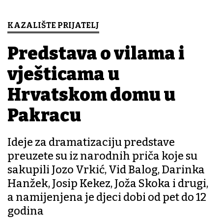
KAZALIŠTE PRIJATELJ
Predstava o vilama i
vješticama u
Hrvatskom domu u
Pakracu
Ideje za dramatizaciju predstave
preuzete su iz narodnih priča koje su
sakupili Jozo Vrkić, Vid Balog, Darinka
Hanžek, Josip Kekez, Joža Skoka i drugi,
a namijenjena je djeci dobi od pet do 12
godina