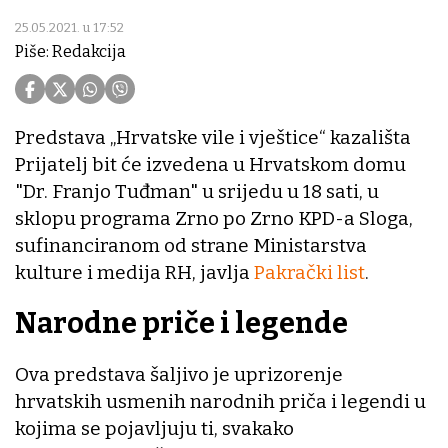
25.05.2021. u 17:52
Piše: Redakcija
Predstava „Hrvatske vile i vještice“ kazališta
Prijatelj bit će izvedena u Hrvatskom domu
"Dr. Franjo Tuđman" u srijedu u 18 sati, u
sklopu programa Zrno po Zrno KPD-a Sloga,
sufinanciranom od strane Ministarstva
kulture i medija RH, javlja
Pakrački list
.
Narodne priče i legende
Ova predstava šaljivo je uprizorenje
hrvatskih usmenih narodnih priča i legendi u
kojima se pojavljuju ti, svakako