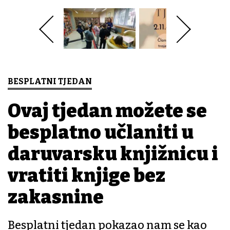
BESPLATNI TJEDAN
Ovaj tjedan možete se
besplatno učlaniti u
daruvarsku knjižnicu i
vratiti knjige bez
zakasnine
Besplatni tjedan pokazao nam se kao