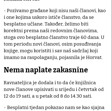
- Pozivamo građane koji nisu naši članovi, kao
i one kojima uskoro ističe članstvo, da se
besplatno učlane. Također, želimo biti
korektni prema naši redovnim članovima,
stoga ovo besplatno članstvo traje 60 dana. U
tom periodu novi članovi, osim posuđivanja
knjige, mogu koristiti i sav naš sadržaj koji
imamo na raspolaganju, pojasnila je Horvat.
Nema naplate zakasnine
Ravnateljica je dodala i to da će knjižnica
nove članove upisivati u srijedu i četvrtak od
12 do 19 sati, a u petak od 8 do 14.30 sati.
- Besplatni tjedan pokazao nam se kao sjajna