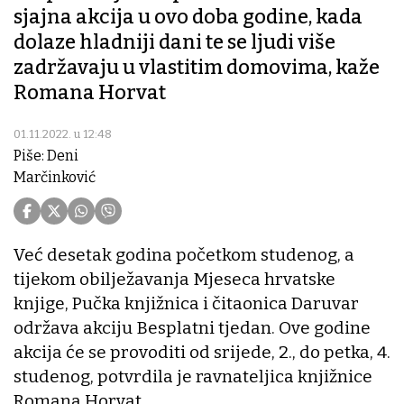
sjajna akcija u ovo doba godine, kada
dolaze hladniji dani te se ljudi više
zadržavaju u vlastitim domovima, kaže
Romana Horvat
01.11.2022. u 12:48
Piše: Deni
Marčinković
Već desetak godina početkom studenog, a
tijekom obilježavanja Mjeseca hrvatske
knjige, Pučka knjižnica i čitaonica Daruvar
održava akciju Besplatni tjedan. Ove godine
akcija će se provoditi od srijede, 2., do petka, 4.
studenog, potvrdila je ravnateljica knjižnice
Romana Horvat.