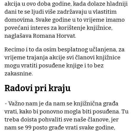
akcija u ovo doba godine, kada dolaze hladniji
dani te se ljudi više zadržavaju u vlastitim
domovima. Svake godine u to vrijeme imamo
povećani interes za korištenje knjižnice,
naglašava Romana Horvat.
Recimo i to da osim besplatnog učlanjena, za
vrijeme trajanja akcije svi članovi knjižnice
mogu vratiti posuđene knjige i to bez
zakasnine.
Radovi pri kraju
- Važno nam je da nam se knjižnična građa
vrati, kako bi ponovno mogla biti posuđena. Tu
treba doista pohvaliti sve naše članove, jer
nam se 99 posto građe vrati svake godine,