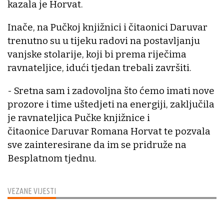
kazala je Horvat.
Inače, na Pučkoj knjižnici i čitaonici Daruvar
trenutno su u tijeku radovi na postavljanju
vanjske stolarije, koji bi prema riječima
ravnateljice, idući tjedan trebali završiti.
- Sretna sam i zadovoljna što ćemo imati nove
prozore i time uštedjeti na energiji, zaključila
je ravnateljica Pučke knjižnice i
čitaonice Daruvar Romana Horvat te pozvala
sve zainteresirane da im se pridruže na
Besplatnom tjednu.
VEZANE VIJESTI