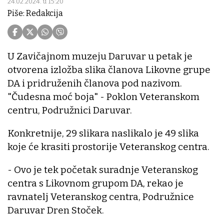
24.02.2024. u 15:20
Piše: Redakcija
U Zavičajnom muzeju Daruvar u petak je
otvorena izložba slika članova Likovne grupe
DA i pridruženih članova pod nazivom.
"Čudesna moć boja" - Poklon Veteranskom
centru, Podružnici Daruvar.
Konkretnije, 29 slikara naslikalo je 49 slika
koje će krasiti prostorije Veteranskog centra.
- Ovo je tek početak suradnje Veteranskog
centra s Likovnom grupom DA, rekao je
ravnatelj Veteranskog centra, Podružnice
Daruvar Dren Stoček.