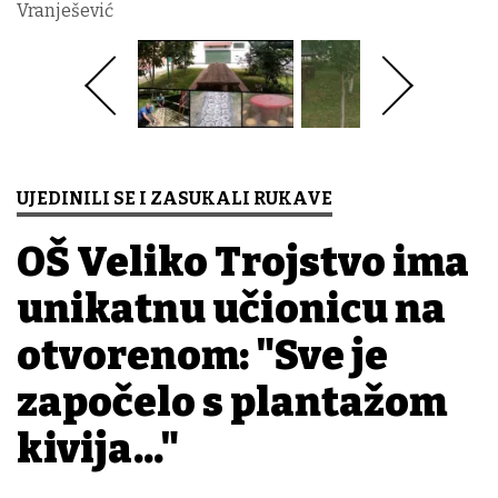
Vranješević
UJEDINILI SE I ZASUKALI RUKAVE
OŠ Veliko Trojstvo ima
unikatnu učionicu na
otvorenom: "Sve je
započelo s plantažom
kivija..."