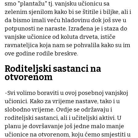
smo "plantažu" tj. vanjsku učionicu sa
zelenim sjenilom kako bi se štitile i biljke, ali i
da bismo imali veću hladovinu dok još sve u
potpunosti ne naraste. Izrađena je i staza do
vanjske učionice od koluta drveta, ističe
ravnateljica koja nam se pohvalila kako su im
ove godine rodile breskve.
Roditeljski sastanci na
otvorenom
-Svi volimo boraviti u ovoj posebnoj vanjskoj
učionici. Kako za vrijeme nastave, tako i u
slobodno vrijeme. Ovdje se održavaju i
roditeljski sastanci, ali i učiteljski aktivi. U
planu je dovršavanje još jedne malo manje
učionice na otvorenom, koju ćemo smjestiti u