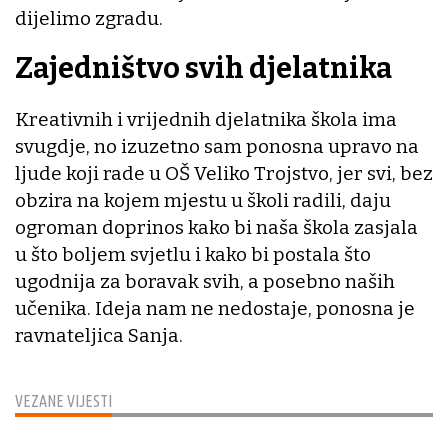
dijelimo zgradu.
Zajedništvo svih djelatnika
Kreativnih i vrijednih djelatnika škola ima
svugdje, no izuzetno sam ponosna upravo na
ljude koji rade u OŠ Veliko Trojstvo, jer svi, bez
obzira na kojem mjestu u školi radili, daju
ogroman doprinos kako bi naša škola zasjala
u što boljem svjetlu i kako bi postala što
ugodnija za boravak svih, a posebno naših
učenika. Ideja nam ne nedostaje, ponosna je
ravnateljica Sanja.
VEZANE VIJESTI