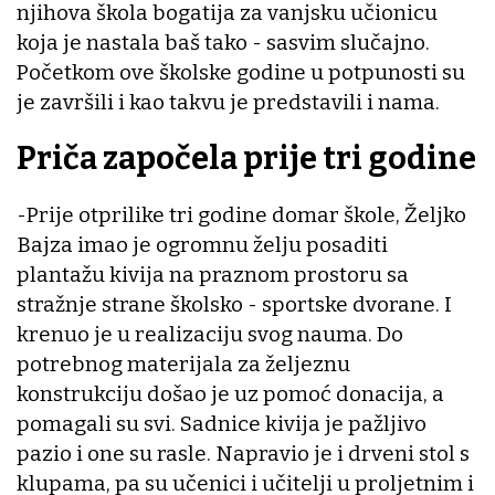
njihova škola bogatija za vanjsku učionicu
koja je nastala baš tako - sasvim slučajno.
Početkom ove školske godine u potpunosti su
je završili i kao takvu je predstavili i nama.
Priča započela prije tri godine
-Prije otprilike tri godine domar škole, Željko
Bajza imao je ogromnu želju posaditi
plantažu kivija na praznom prostoru sa
stražnje strane školsko - sportske dvorane. I
krenuo je u realizaciju svog nauma. Do
potrebnog materijala za željeznu
konstrukciju došao je uz pomoć donacija, a
pomagali su svi. Sadnice kivija je pažljivo
pazio i one su rasle. Napravio je i drveni stol s
klupama, pa su učenici i učitelji u proljetnim i