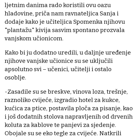
ljetnim danima rado koristili ovu oazu
hladovine, priča nam ravnateljica Sanja i
dodaje kako je učiteljica Spomenka njihovu
"plantažu" kivija sasvim spontano prozvala
vanjskom učionicom.
Kako bi ju dodatno uredili, u daljnje uređenje
njihove vanjske učionice su se uključili
apsolutno svi – učenici, učitelji i ostalo
osoblje.
-Zasadile su se breskve, vinova loza, trešnje,
raznoliko cvijeće, izgradio hotel za kukce,
kućica za ptice, postavila ploča za pisanje, kao
i još dodatnih stolova napravljenih od drvenih
koluta za kablove te panjevi za sjedenje.
Obojale su se eko tegle za cvijeće. Natkrili