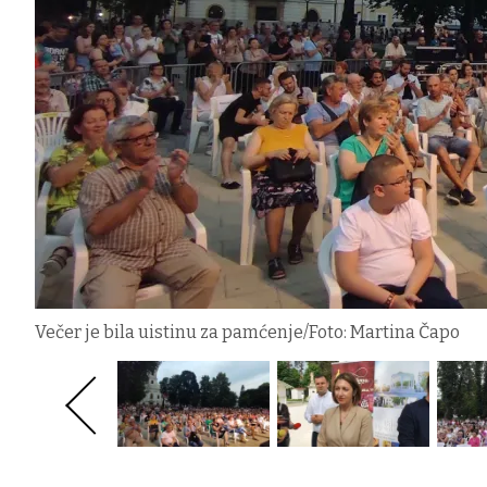
Večer je bila uistinu za pamćenje/Foto: Martina Čapo