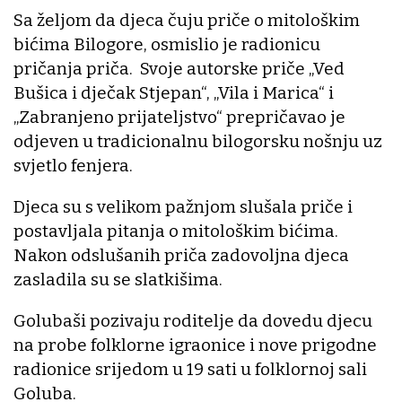
Sa željom da djeca čuju priče o mitološkim
bićima Bilogore, osmislio je radionicu
pričanja priča. Svoje autorske priče „Ved
Bušica i dječak Stjepan“, „Vila i Marica“ i
„Zabranjeno prijateljstvo“ prepričavao je
odjeven u tradicionalnu bilogorsku nošnju uz
svjetlo fenjera.
Djeca su s velikom pažnjom slušala priče i
postavljala pitanja o mitološkim bićima.
Nakon odslušanih priča zadovoljna djeca
zasladila su se slatkišima.
Golubaši pozivaju roditelje da dovedu djecu
na probe folklorne igraonice i nove prigodne
radionice srijedom u 19 sati u folklornoj sali
Goluba.