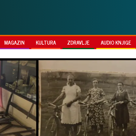
MAGAZIN
KULTURA
ZDRAVLJE
AUDIO KNJIGE