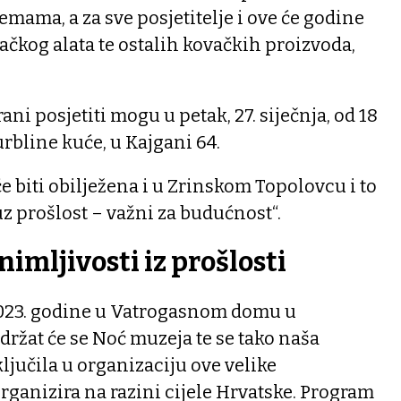
emama, a za sve posjetitelje i ove će godine
ačkog alata te ostalih kovačkih proizvoda,
ani posjetiti mogu u petak, 27. siječnja, od 18
urbline kuće, u Kajgani 64.
biti obilježena i u Zrinskom Topolovcu i to
 prošlost – važni za budućnost“.
nimljivosti iz prošlosti
 2023. godine u Vatrogasnom domu u
ržat će se Noć muzeja te se tako naša
ljučila u organizaciju ove velike
organizira na razini cijele Hrvatske. Program