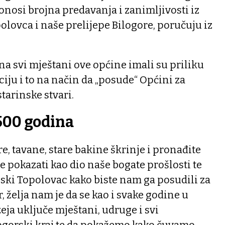
donosi brojna predavanja i zanimljivosti iz
olovca i naše prelijepe Bilogore, poručuju iz
a svi mještani ove općine imali su priliku
ciju i to na način da „posude“ Općini za
tarinske stvari.
500 godina
e, tavane, stare bakine škrinje i pronađite
e pokazati kao dio naše bogate prošlosti te
nski Topolovac kako biste nam ga posudili za
, želja nam je da se kao i svake godine u
ja uključe mještani, udruge i svi