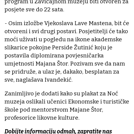
program u Zavičajnom muzeju biti otvoren za
posjete sve do 22 sata.
- Osim izložbe Vjekoslava Lave Mastena, bit će
otvoreni i svi drugi postavi. Posjetitelji će tako
moći uživati u pogledu na ikone akademske
slikarice pokojne Perside Žutinić koju je
postavila diplomirana povjesničarka
umjetnosti Majana Štor. Pozivam sve da nam
se pridruže, a ulaz je, dakako, besplatan za
sve, naglašava Ivandekić.
Zanimljivo je dodati kako su plakat za Noć
muzeja oslikali učenici Ekonomske i turističke
škole pod mentorstvom Majane Štor,
profesorice likovne kulture.
Dobijte informaciju odmah, zapratite nas