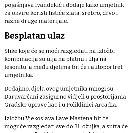
pojašnjava Ivandekić i dodaje kako umjetnik
za okvire koristi listiće zlata, srebro, drvo i
razne druge materijale.
Besplatan ulaz
Slike koje će se moći razgledati na izložbi
kombinacija su ulja na platnu i ulja na
lesonitu, a među djelima bit će i autoportret
umjetnika.
Dodajmo, djela ovog umjetnika mnogi su
Daruvarčani zasigurno vidjeli u prostorijama
Gradske uprave kao i u Poliklinici Arcadia.
Izložbu Vjekoslava Lave Mastena bit će
moguće razgledati sve do 31. ožujka, a sutra će