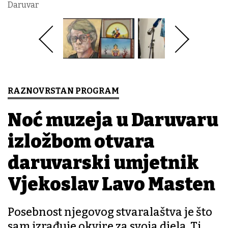
Daruvar
RAZNOVRSTAN PROGRAM
Noć muzeja u Daruvaru
izložbom otvara
daruvarski umjetnik
Vjekoslav Lavo Masten
Posebnost njegovog stvaralaštva je što
sam izrađuje okvire za svoja djela. Ti