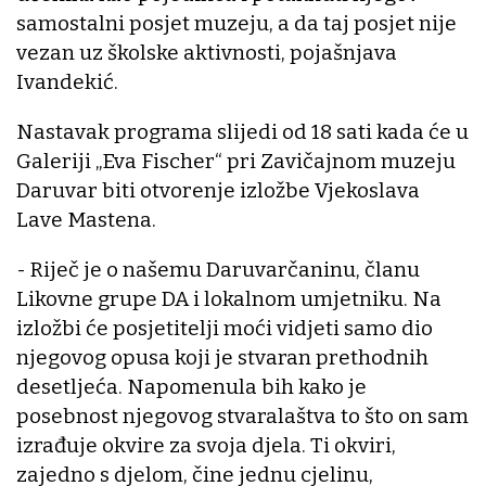
samostalni posjet muzeju, a da taj posjet nije
vezan uz školske aktivnosti, pojašnjava
Ivandekić.
Nastavak programa slijedi od 18 sati kada će u
Galeriji „Eva Fischer“ pri Zavičajnom muzeju
Daruvar biti otvorenje izložbe Vjekoslava
Lave Mastena.
- Riječ je o našemu Daruvarčaninu, članu
Likovne grupe DA i lokalnom umjetniku. Na
izložbi će posjetitelji moći vidjeti samo dio
njegovog opusa koji je stvaran prethodnih
desetljeća. Napomenula bih kako je
posebnost njegovog stvaralaštva to što on sam
izrađuje okvire za svoja djela. Ti okviri,
zajedno s djelom, čine jednu cjelinu,