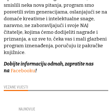
smislili neka nova pitanja, program smo
posvetili svim generacijama, oslanjajući se na
domaće kreativne i intelektualne snage,
naravno, ne zaboravljajući i svoje NAJ
čitatelje, kojima ćemo dodijeliti nagrade i
priznanja, a uz sve to, čeka vas i mali glazbeni
program iznenađenja, poručuju iz pakračke
knjižnice.
Dobijte informaciju odmah, zapratite nas
na
Facebooku
!
VEZANE VIJESTI
NAJNOVIJE