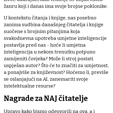
žanru koji i danas ima svoje brojne poklonike.
U kontekstu čitanja i knjige, nas posebno
zanima sudbina današnjeg čitatelja i knjige
suočene s brojnim pitanjima koja
svakodnevna upotreba umjetne inteligencije
postavlja pred nas - hoće li umjetna
inteligencija u nekom trenutku potpuno
zamijeniti čovjeka? Može li stroj postati
uspješan autor? Što će to značiti za umjetnost,
a ponajviše za književnost? Hoćemo li, previše
se oslanjajući na AI, zanemariti svoje
intelektualne resurse?
Nagrade za NAJ čitatelje
Upravo kako bismo odgovorili na ova, a i