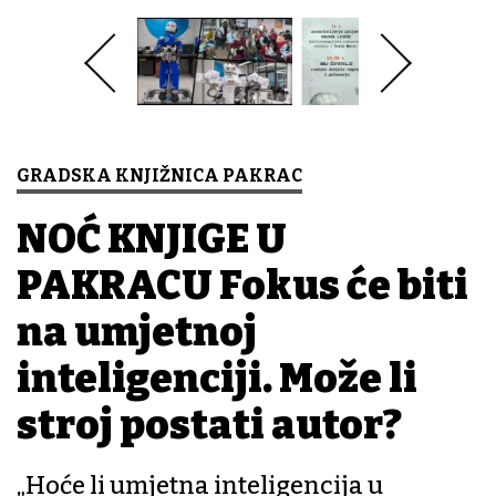
GRADSKA KNJIŽNICA PAKRAC
NOĆ KNJIGE U
PAKRACU Fokus će biti
na umjetnoj
inteligenciji. Može li
stroj postati autor?
„Hoće li umjetna inteligencija u