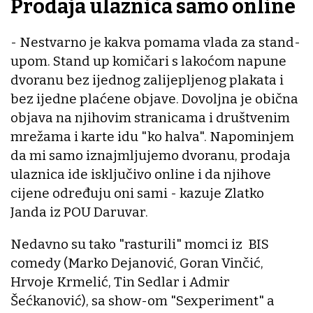
Prodaja ulaznica samo online
- Nestvarno je kakva pomama vlada za stand-
upom. Stand up komičari s lakoćom napune
dvoranu bez ijednog zalijepljenog plakata i
bez ijedne plaćene objave. Dovoljna je obična
objava na njihovim stranicama i društvenim
mrežama i karte idu "ko halva". Napominjem
da mi samo iznajmljujemo dvoranu, prodaja
ulaznica ide isključivo online i da njihove
cijene određuju oni sami - kazuje Zlatko
Janda iz POU Daruvar.
Nedavno su tako "rasturili" momci iz BIS
comedy (Marko Dejanović, Goran Vinčić,
Hrvoje Krmelić, Tin Sedlar i Admir
Šećkanović), sa show-om "Sexperiment" a