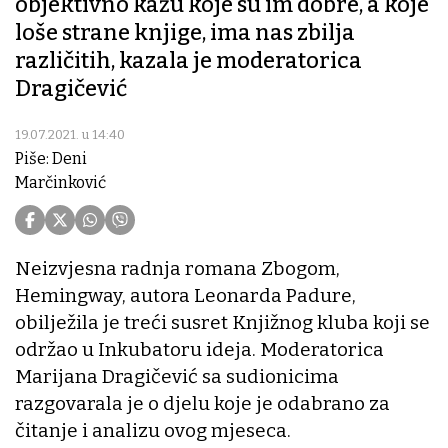
objektivno kažu koje su im dobre, a koje
loše strane knjige, ima nas zbilja
različitih, kazala je moderatorica
Dragičević
19.07.2021. u 14:40
Piše: Deni
Marčinković
Neizvjesna radnja romana Zbogom,
Hemingway, autora Leonarda Padure,
obilježila je treći susret Knjižnog kluba koji se
održao u Inkubatoru ideja. Moderatorica
Marijana Dragičević sa sudionicima
razgovarala je o djelu koje je odabrano za
čitanje i analizu ovog mjeseca.