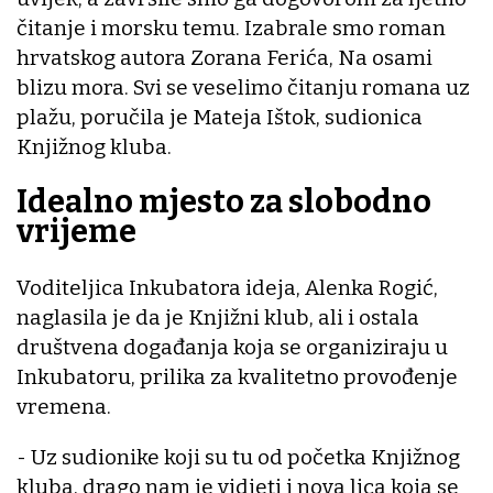
čitanje i morsku temu. Izabrale smo roman
hrvatskog autora Zorana Ferića, Na osami
blizu mora. Svi se veselimo čitanju romana uz
plažu, poručila je Mateja Ištok, sudionica
Knjižnog kluba.
Idealno mjesto za slobodno
vrijeme
Voditeljica Inkubatora ideja, Alenka Rogić,
naglasila je da je Knjižni klub, ali i ostala
društvena događanja koja se organiziraju u
Inkubatoru, prilika za kvalitetno provođenje
vremena.
- Uz sudionike koji su tu od početka Knjižnog
kluba, drago nam je vidjeti i nova lica koja se