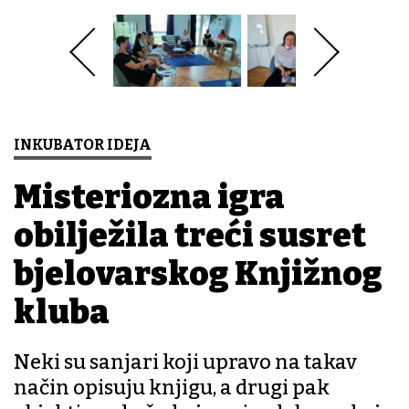
INKUBATOR IDEJA
Misteriozna igra
obilježila treći susret
bjelovarskog Knjižnog
kluba
Neki su sanjari koji upravo na takav
način opisuju knjigu, a drugi pak