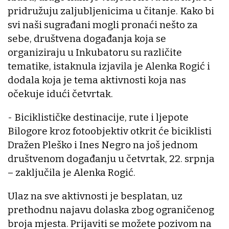
pridružuju zaljubljenicima u čitanje. Kako bi
svi naši sugrađani mogli pronaći nešto za
sebe, društvena događanja koja se
organiziraju u Inkubatoru su različite
tematike, istaknula izjavila je Alenka Rogić i
dodala koja je tema aktivnosti koja nas
očekuje idući četvrtak.
- Biciklističke destinacije, rute i ljepote
Bilogore kroz fotoobjektiv otkrit će biciklisti
Dražen Pleško i Ines Negro na još jednom
društvenom događanju u četvrtak, 22. srpnja
– zaključila je Alenka Rogić.
Ulaz na sve aktivnosti je besplatan, uz
prethodnu najavu dolaska zbog ograničenog
broja mjesta. Prijaviti se možete pozivom na