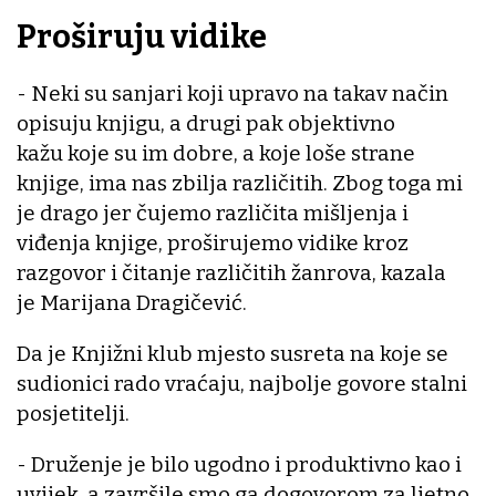
Proširuju vidike
- Neki su sanjari koji upravo na takav način
opisuju knjigu, a drugi pak objektivno
kažu koje su im dobre, a koje loše strane
knjige, ima nas zbilja različitih. Zbog toga mi
je drago jer čujemo različita mišljenja i
viđenja knjige, proširujemo vidike kroz
razgovor i čitanje različitih žanrova, kazala
je Marijana Dragičević.
Da je Knjižni klub mjesto susreta na koje se
sudionici rado vraćaju, najbolje govore stalni
posjetitelji.
- Druženje je bilo ugodno i produktivno kao i
uvijek, a završile smo ga dogovorom za ljetno