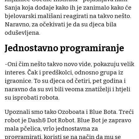
Sanja koja dodaje kako ih je zanimalo kako će
bjelovarski mališani reagirati na takvo nešto.
Naravno, za očekivati je da su djeca bila
oduševljena.
Jednostavno programiranje
-Oni čim nešto takvo novo vide, pokazuju velik
interes. Čak i predškolci, odnosno grupa iz
igraonice. To su djeca od četiri, pet godina i
naravno da su svi bili veoma znatiželji i htjeli
su isprobati robota.
Upoznali smo tako Ozoboata i Blue Bota. Treći
robot je Dash& Dot Robot. Blue Bot je zapravo
mala pčelica, vrlo jednostavna za
programirati, koristi se na način da mu se