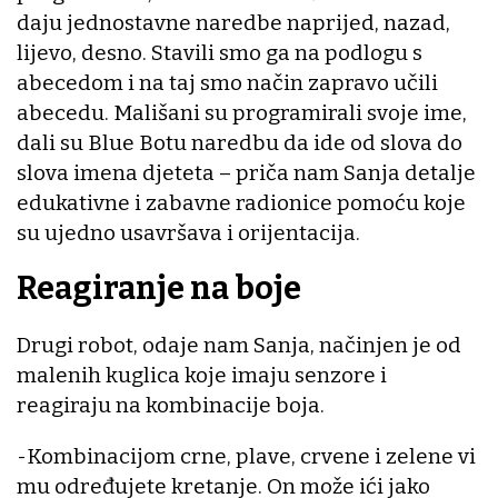
daju jednostavne naredbe naprijed, nazad,
lijevo, desno. Stavili smo ga na podlogu s
abecedom i na taj smo način zapravo učili
abecedu. Mališani su programirali svoje ime,
dali su Blue Botu naredbu da ide od slova do
slova imena djeteta – priča nam Sanja detalje
edukativne i zabavne radionice pomoću koje
su ujedno usavršava i orijentacija.
Reagiranje na boje
Drugi robot, odaje nam Sanja, načinjen je od
malenih kuglica koje imaju senzore i
reagiraju na kombinacije boja.
-Kombinacijom crne, plave, crvene i zelene vi
mu određujete kretanje. On može ići jako