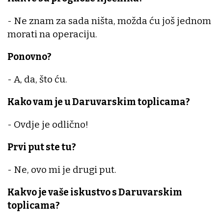
- Ne znam za sada ništa, možda ću još jednom
morati na operaciju.
Ponovno?
- A, da, što ću.
Kako vam je u Daruvarskim toplicama?
- Ovdje je odlično!
Prvi put ste tu?
- Ne, ovo mi je drugi put.
Kakvo je vaše iskustvo s Daruvarskim
toplicama?