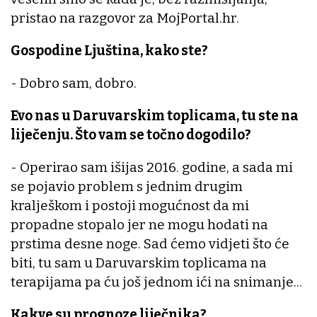
pristao na razgovor za MojPortal.hr.
Gospodine Ljuština, kako ste?
- Dobro sam, dobro.
Evo nas u Daruvarskim toplicama, tu ste na
liječenju. Što vam se točno dogodilo?
- Operirao sam išijas 2016. godine, a sada mi
se pojavio problem s jednim drugim
kralješkom i postoji mogućnost da mi
propadne stopalo jer ne mogu hodati na
prstima desne noge. Sad ćemo vidjeti što će
biti, tu sam u Daruvarskim toplicama na
terapijama pa ću još jednom ići na snimanje...
Kakve su prognoze liječnika?