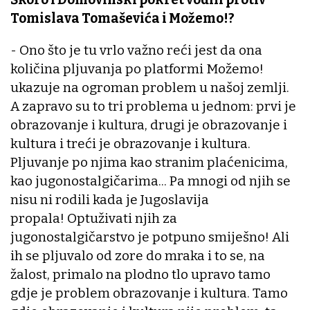
Tomislava Tomaševića i Možemo!?
- Ono što je tu vrlo važno reći jest da ona
količina pljuvanja po platformi Možemo!
ukazuje na ogroman problem u našoj zemlji.
A zapravo su to tri problema u jednom: prvi je
obrazovanje i kultura, drugi je obrazovanje i
kultura i treći je obrazovanje i kultura.
Pljuvanje po njima kao stranim plaćenicima,
kao jugonostalgičarima... Pa mnogi od njih se
nisu ni rodili kada je Jugoslavija
propala! Optuživati njih za
jugonostalgičarstvo je potpuno smiješno! Ali
ih se pljuvalo od zore do mraka i to se, na
žalost, primalo na plodno tlo upravo tamo
gdje je problem obrazovanje i kultura. Tamo