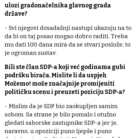
ulozi gradonačelnika glavnog grada
države?
- Svi njegovi dosadašnji nastupi ukazuju na to
da bi on taj posao mogao dobro raditi. Treba
mu dati 100 dana mira da se stvari poslože, to
je ogroman sustav.
Bili ste član SDP-a koji već godinama gubi
podršku birača. Mislite li da uspjeh
Možemo! može značajnije promijeniti
političku scenu i preuzeti poziciju SDP-a?
- Mislim da je SDP bio zaokupljen samim
sobom. Sa strane je bilo pomalo i otužno
gledati saborske zastupnike SDP-a jer je,
naravno, u opoziciji puno ljepše i puno