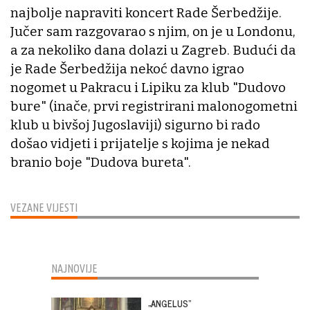
najbolje napraviti koncert Rade Šerbedžije.
Jučer sam razgovarao s njim, on je u Londonu,
a za nekoliko dana dolazi u Zagreb. Budući da
je Rade Šerbedžija nekoć davno igrao
nogomet u Pakracu i Lipiku za klub "Dudovo
bure" (inače, prvi registrirani malonogometni
klub u bivšoj Jugoslaviji) sigurno bi rado
došao vidjeti i prijatelje s kojima je nekad
branio boje "Dudova bureta".
VEZANE VIJESTI
NAJNOVIJE
„ANGELUS“