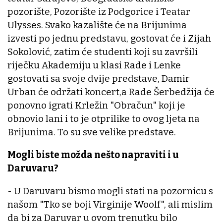
pozorište, Pozorište iz Podgorice i Teatar
Ulysses. Svako kazalište će na Brijunima
izvesti po jednu predstavu, gostovat će i Zijah
Sokolović, zatim će studenti koji su završili
riječku Akademiju u klasi Rade i Lenke
gostovati sa svoje dvije predstave, Damir
Urban će održati koncert,a Rade Šerbedžija će
ponovno igrati Krležin "Obračun" koji je
obnovio lani i to je otprilike to ovog ljeta na
Brijunima. To su sve velike predstave.
Mogli biste možda nešto napraviti i u
Daruvaru?
- U Daruvaru bismo mogli stati na pozornicu s
našom "Tko se boji Virginije Woolf", ali mislim
da bi za Daruvar u ovom trenutku bilo