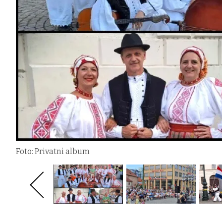
Foto: Privatni album