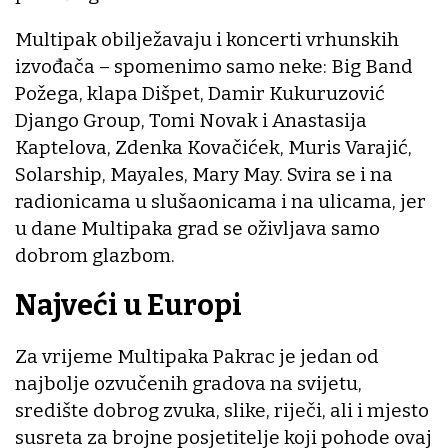
Multipak obilježavaju i koncerti vrhunskih
izvođača – spomenimo samo neke: Big Band
Požega, klapa Dišpet, Damir Kukuruzović
Django Group, Tomi Novak i Anastasija
Kaptelova, Zdenka Kovačićek, Muris Varajić,
Solarship, Mayales, Mary May. Svira se i na
radionicama u slušaonicama i na ulicama, jer
u dane Multipaka grad se oživljava samo
dobrom glazbom.
Najveći u Europi
Za vrijeme Multipaka Pakrac je jedan od
najbolje ozvučenih gradova na svijetu,
središte dobrog zvuka, slike, riječi, ali i mjesto
susreta za brojne posjetitelje koji pohode ovaj