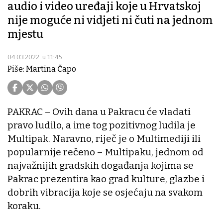
audio i video uređaji koje u Hrvatskoj
nije moguće ni vidjeti ni čuti na jednom
mjestu
04.03.2022. u 11:45
Piše: Martina Čapo
PAKRAC – Ovih dana u Pakracu će vladati
pravo ludilo, a ime tog pozitivnog ludila je
Multipak. Naravno, riječ je o Multimediji ili
popularnije rečeno – Multipaku, jednom od
najvažnijih gradskih događanja kojima se
Pakrac prezentira kao grad kulture, glazbe i
dobrih vibracija koje se osjećaju na svakom
koraku.