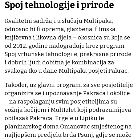
Spoj tehnologije i prirode
Kvalitetni sadržaji u slučaju Multipaka,
odnosno hi fi oprema, glazbena, filmska,
književna i likovna djela – okosnica su koja se
od 2012. godine nadograđuje kroz program.
Spoj vrhunske tehnologije, prekrasne prirode
i dobrih ljudi dobitna je kombinacija za
svakoga tko u dane Multipaka posjeti Pakrac.
Također, uz glavni program, za sve posjetitelje
organizira se i upoznavanje Pakraca i okolice
– na raspolaganju svim posjetiteljima su
vožnja kočijom i MultIzlet koji podrazumijeva
obilazak Pakraca, Ergele u Lipiku te
planinarskog doma Omanovac smještenog na
najljepšem predjelu brda Psunj, gdje se može