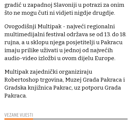
gradić u zapadnoj Slavoniji u potrazi za onim
što ne mogu čuti ni vidjeti nigdje drugdje.
Ovogodišnji Multipak - najveći regionalni
multimedijalni festival održava se od 13. do 18.
rujna, a u sklopu njega posjetitelji u Pakracu
imaju prilike uživati u jednoj od najvećih
audio-video izložbi u ovom dijelu Europe.
Multipak zajednički organiziraju
Robertoshop trgovina, Muzej Grada Pakraca i
Gradska knjižnica Pakrac, uz potporu Grada
Pakraca.
VEZANE VIJESTI