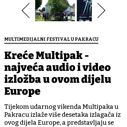
MULTIMEDIJALNI FESTIVAL U PAKRACU
Kreće Multipak -
najveća audio i video
izložba u ovom dijelu
Europe
Tijekom udarnog vikenda Multipaka u
Pakracu izlaže više desetaka izlagača iz
ovog dijela Europe, a predstavljaju se