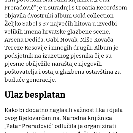
Preradović“ je u suradnji s Croatia Recordsom
objavila dvostruki album Gold collection –
Željko Sabol s 37 najvećih hitova u izvedbi
velikih imena hrvatske glazbene scene,
Arsena Dedića, Gabi Novak, Miše Kovača,
Tereze Kesovije i mnogih drugih. Album je
podsjetnik na izuzetnog pjesnika čije su
pjesme obilježile naraštaje njegovih
poštovatelja i ostaju glazbena ostavština za
buduće generacije.
Ulaz besplatan
Kako bi dodatno naglasili važnost lika i djela
ovog Bjelovarčanina, Narodna knjižnica
„Petar Preradović“ odlučila je organizirati