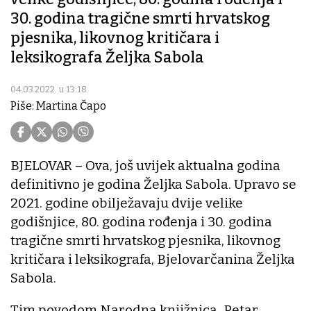
30. godina tragične smrti hrvatskog
pjesnika, likovnog kritičara i
leksikografa Željka Sabola
04.03.2022. u 13:18
Piše: Martina Čapo
BJELOVAR – Ova, još uvijek aktualna godina
definitivno je godina Željka Sabola. Upravo se
2021. godine obilježavaju dvije velike
godišnjice, 80. godina rođenja i 30. godina
tragične smrti hrvatskog pjesnika, likovnog
kritičara i leksikografa, Bjelovarčanina Željka
Sabola.
Tim povodom Narodna knjižnica „Petar