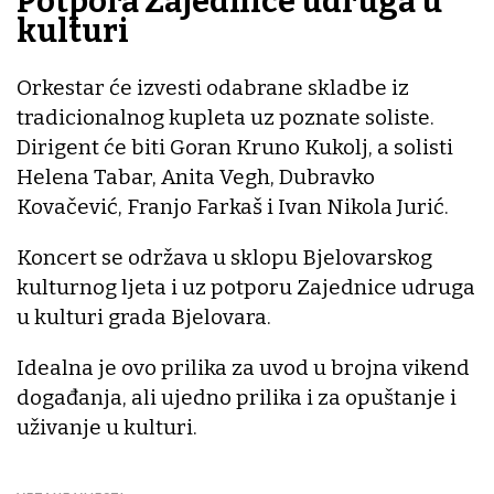
Potpora Zajednice udruga u
kulturi
Orkestar će izvesti odabrane skladbe iz
tradicionalnog kupleta uz poznate soliste.
Dirigent će biti Goran Kruno Kukolj, a solisti
Helena Tabar, Anita Vegh, Dubravko
Kovačević, Franjo Farkaš i Ivan Nikola Jurić.
Koncert se održava u sklopu Bjelovarskog
kulturnog ljeta i uz potporu Zajednice udruga
u kulturi grada Bjelovara.
Idealna je ovo prilika za uvod u brojna vikend
događanja, ali ujedno prilika i za opuštanje i
uživanje u kulturi.