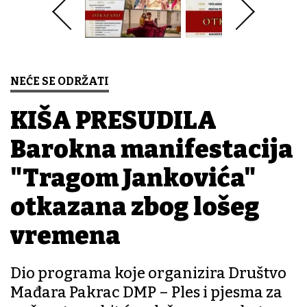
NEĆE SE ODRŽATI
KIŠA PRESUDILA
Barokna manifestacija
"Tragom Jankovića"
otkazana zbog lošeg
vremena
Dio programa koje organizira Društvo
Mađara Pakrac DMP – Ples i pjesma za