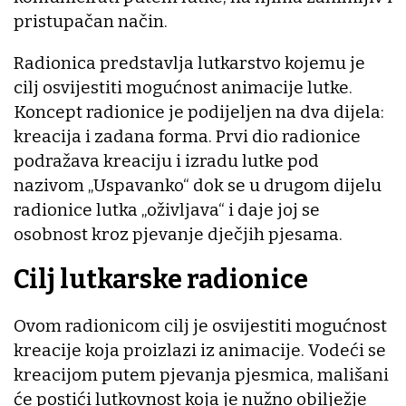
pristupačan način.
Radionica predstavlja lutkarstvo kojemu je
cilj osvijestiti mogućnost animacije lutke.
Koncept radionice je podijeljen na dva dijela:
kreacija i zadana forma. Prvi dio radionice
podražava kreaciju i izradu lutke pod
nazivom „Uspavanko“ dok se u drugom dijelu
radionice lutka „oživljava“ i daje joj se
osobnost kroz pjevanje dječjih pjesama.
Cilj lutkarske radionice
Ovom radionicom cilj je osvijestiti mogućnost
kreacije koja proizlazi iz animacije. Vodeći se
kreacijom putem pjevanja pjesmica, mališani
će postići lutkovnost koja je nužno obilježje