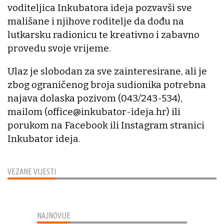
voditeljica Inkubatora ideja pozvavši sve
mališane i njihove roditelje da dođu na
lutkarsku radionicu te kreativno i zabavno
provedu svoje vrijeme.
Ulaz je slobodan za sve zainteresirane, ali je
zbog ograničenog broja sudionika potrebna
najava dolaska pozivom (043/243-534),
mailom (office@inkubator-ideja.hr) ili
porukom na Facebook ili Instagram stranici
Inkubator ideja.
VEZANE VIJESTI
NAJNOVIJE