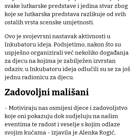
svake lutkarske predstave i jedina stvar zbog
koje se lutkarska predstava razlikuje od svih
ostalih vrsta scenske umjetnosti.
Ovo je svojevrsni nastavak aktivnosti u
Inkubatoru ideja. Podsjetimo, nakon što su
uspješno organizirali već nekoliko događanja
za djecu na kojima je zabilježen izvrstan
odaziv, u Inkubatoru ideja odlučili su se za još
jednu radionicu za djecu.
Zadovoljni mališani
- Motiviraju nas osmijesi djece i zadovoljstvo
koje oni pokazuju dok sudjeluju na našim
eventima te radost i veselje s kojim odlaze
svojim kućama - izjavila je Alenka Rogić,