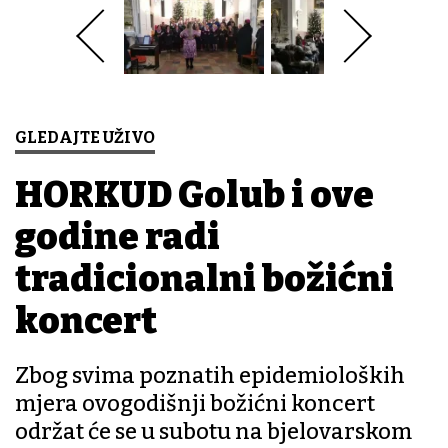
GLEDAJTE UŽIVO
HORKUD Golub i ove
godine radi
tradicionalni božićni
koncert
Zbog svima poznatih epidemioloških
mjera ovogodišnji božićni koncert
održat će se u subotu na bjelovarskom