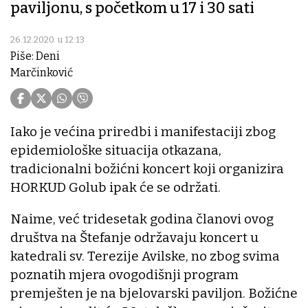
paviljonu, s početkom u 17 i 30 sati
26.12.2020. u 12:13
Piše: Deni
Marčinković
Iako je većina priredbi i manifestaciji zbog
epidemiološke situacija otkazana,
tradicionalni božićni koncert koji organizira
HORKUD Golub ipak će se održati.
Naime, već tridesetak godina članovi ovog
društva na Štefanje održavaju koncert u
katedrali sv. Terezije Avilske, no zbog svima
poznatih mjera ovogodišnji program
premješten je na bjelovarski paviljon. Božićne