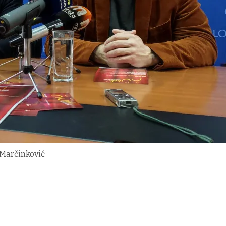
 Marčinković