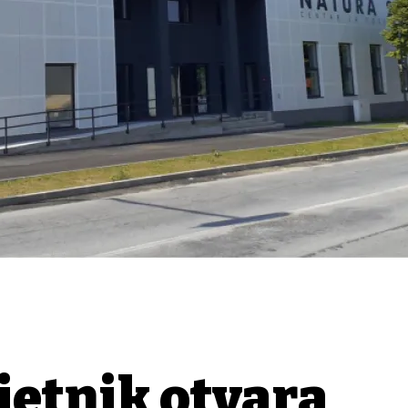
jetnik otvara