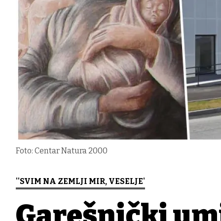
Foto: Centar Natura 2000
''SVIM NA ZEMLJI MIR, VESELJE'
Garešnički um