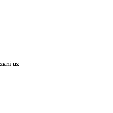
zani uz