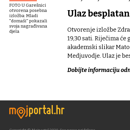
FOTO U Garešnici
otvorena posebna
Ulaz besplatan
izložba: Mladi
''domaši'' pokazali
svoja nagrađivana
Otvorenje izložbe Zdr
djela
19,30 sati. Riječima će
akademski slikar Mato 
Medjuvodje. Ulaz je be
Dobijte informaciju od