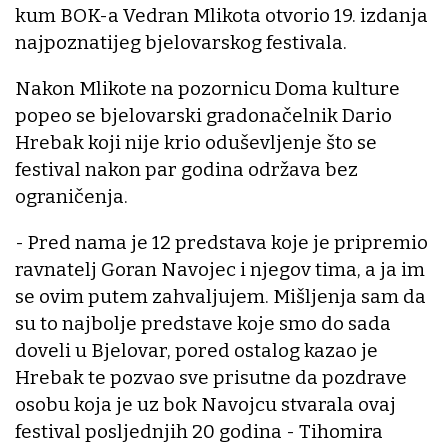
kum BOK-a Vedran Mlikota otvorio 19. izdanja
najpoznatijeg bjelovarskog festivala.
Nakon Mlikote na pozornicu Doma kulture
popeo se bjelovarski gradonačelnik Dario
Hrebak koji nije krio oduševljenje što se
festival nakon par godina održava bez
ograničenja.
- Pred nama je 12 predstava koje je pripremio
ravnatelj Goran Navojec i njegov tima, a ja im
se ovim putem zahvaljujem. Mišljenja sam da
su to najbolje predstave koje smo do sada
doveli u Bjelovar, pored ostalog kazao je
Hrebak te pozvao sve prisutne da pozdrave
osobu koja je uz bok Navojcu stvarala ovaj
festival posljednjih 20 godina - Tihomira