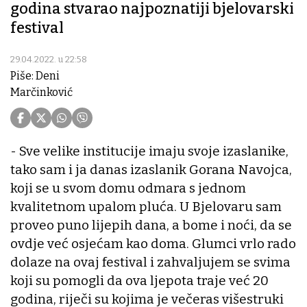
godina stvarao najpoznatiji bjelovarski
festival
29.04.2022. u 22:58
Piše: Deni
Marčinković
- Sve velike institucije imaju svoje izaslanike,
tako sam i ja danas izaslanik Gorana Navojca,
koji se u svom domu odmara s jednom
kvalitetnom upalom pluća. U Bjelovaru sam
proveo puno lijepih dana, a bome i noći, da se
ovdje već osjećam kao doma. Glumci vrlo rado
dolaze na ovaj festival i zahvaljujem se svima
koji su pomogli da ova ljepota traje već 20
godina, riječi su kojima je večeras višestruki