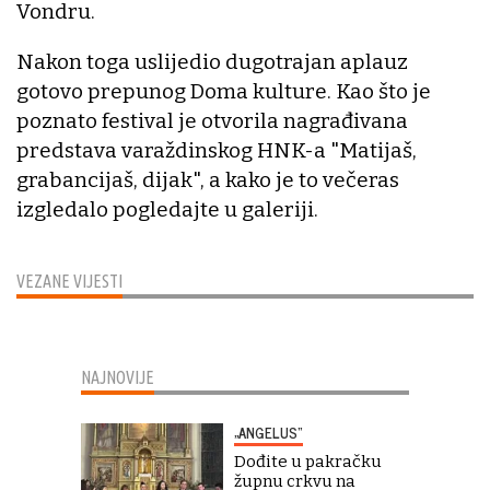
Vondru.
Nakon toga uslijedio dugotrajan aplauz
gotovo prepunog Doma kulture. Kao što je
poznato festival je otvorila nagrađivana
predstava varaždinskog HNK-a "Matijaš,
grabancijaš, dijak", a kako je to večeras
izgledalo pogledajte u galeriji.
VEZANE VIJESTI
NAJNOVIJE
„ANGELUS“
Dođite u pakračku
župnu crkvu na