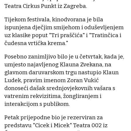
Teatra Cirkus Punkt iz Zagreba.
Tijekom festivala, kinodvorana je bila
ispunjena dječjim smijehom i oduševljenjem
uz klasike poput "Tri praščića" i "Tratinčica i
čudesna vrtićka krema."
Posebno zanimljivo bilo je u četvrtak, kada je,
umjesto najavljenog Klauna Zvekana, na
glavnom daruvarskom trgu nastupio Klaun
Ludek, pravim imenom Zoran Vukić
donoseći dašak srednjovjekovnih vašara s
vatrenim rekvizitima, žongliranjem i
interakcijom s publikom.
Petak prijepodne bio je rezerviran za
predstavu "Cicek i Micek" Teatra 002 iz