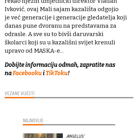
rekao njezin umjetnički direktor Vladan
Ivković, ovaj Mali sajam kazališta odgojio
je već generacije i generacije gledatelja koji
danas pune dvoranu na predstavama za
odrasle. A sve su to bivši daruvarski
školarci koji su u kazališni svijet krenuli
upravo od MASKA-e...
Dobijte informaciju odmah, zapratite nas
na
Facebooku
i
TikToku
!
VEZANE VIJESTI
NAJNOVIJE
„ANGELUS“