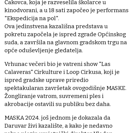
Čakovca, koja je razveselila školarce u
kinodvorani, a u 18 sati započeo je performans
"Ekspedicija na pol".
Ova jedinstvena kazališna predstava u
pokretu započela je ispred zgrade Općinskog
suda, a završila na glavnom gradskom trgu na
opće oduševljenje gledatelja.
Vrhunac večeri bio je vatreni show "Las
Calaveras" Cirkulture i Loop Cirkusa, koji je
ispred gradske uprave priredio
spektakularan završetak ovogodišnje MASKE.
Žongliranje vatrom, suvremeni ples i
akrobacije ostavili su publiku bez daha.
MASKA 2024. još jednom je dokazala da
Daruvar živi kazalište, a kako je nedavno