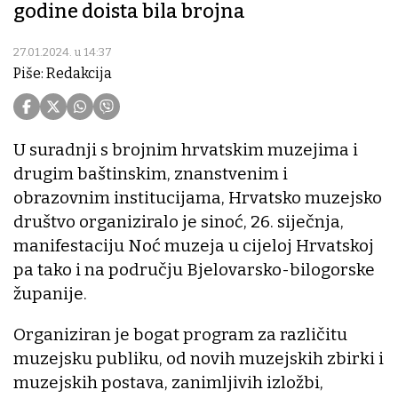
godine doista bila brojna
27.01.2024. u 14:37
Piše: Redakcija
U suradnji s brojnim hrvatskim muzejima i
drugim baštinskim, znanstvenim i
obrazovnim institucijama, Hrvatsko muzejsko
društvo organiziralo je sinoć, 26. siječnja,
manifestaciju Noć muzeja u cijeloj Hrvatskoj
pa tako i na području Bjelovarsko-bilogorske
županije.
Organiziran je bogat program za različitu
muzejsku publiku, od novih muzejskih zbirki i
muzejskih postava, zanimljivih izložbi,