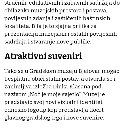
stručnih, edukativnih i zabavnih sadržaja do
obilazaka muzejskih prostora i postava,
povijesnih zdanja i zaštićenih baštinskih
lokaliteta. Bila je to sjajna prilika za
prezentaciju muzejskih i ostalih povijesnih
sadržaja i stvaranje nove publike.
Atraktivni suveniri
Tako se u Gradskom muzeju Bjelovar mogao
besplatno obići stalni postav, a otvorila se i
zanimljiva izložba Dinka Klasana pod
nazivom „Noć je moje svjetlo“. Muzej je
predstavio svoj novi vizualni identitet,
odnosno logotip koji predstavlja tlocrt
glavnog gradskog trga i nove suvenire.