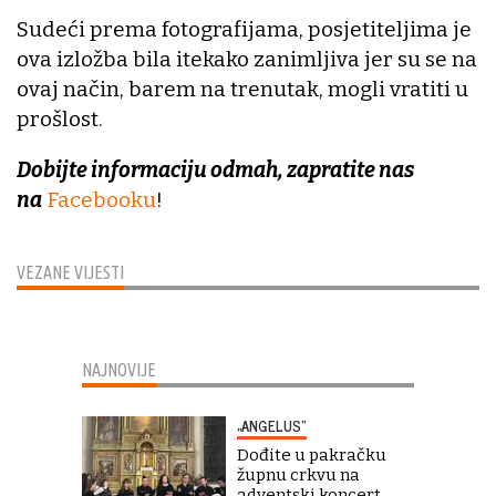
Sudeći prema fotografijama, posjetiteljima je
ova izložba bila itekako zanimljiva jer su se na
ovaj način, barem na trenutak, mogli vratiti u
prošlost.
Dobijte informaciju odmah, zapratite nas
na
Facebooku
!
VEZANE VIJESTI
NAJNOVIJE
„ANGELUS“
Dođite u pakračku
župnu crkvu na
adventski koncert