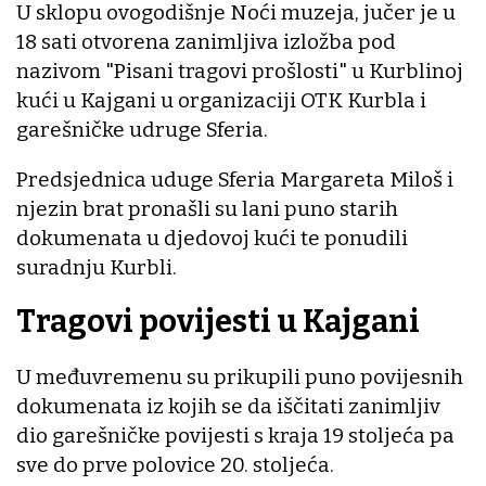
U sklopu ovogodišnje Noći muzeja, jučer je u
18 sati otvorena zanimljiva izložba pod
nazivom "Pisani tragovi prošlosti" u Kurblinoj
kući u Kajgani u organizaciji OTK Kurbla i
garešničke udruge Sferia.
Predsjednica uduge Sferia Margareta Miloš i
njezin brat pronašli su lani puno starih
dokumenata u djedovoj kući te ponudili
suradnju Kurbli.
Tragovi povijesti u Kajgani
U međuvremenu su prikupili puno povijesnih
dokumenata iz kojih se da iščitati zanimljiv
dio garešničke povijesti s kraja 19 stoljeća pa
sve do prve polovice 20. stoljeća.