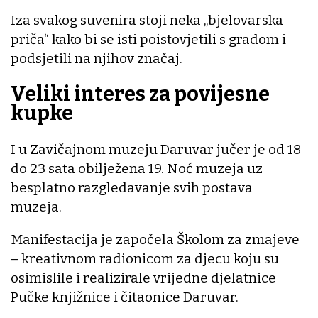
Iza svakog suvenira stoji neka „bjelovarska
priča“ kako bi se isti poistovjetili s gradom i
podsjetili na njihov značaj.
Veliki interes za povijesne
kupke
I u Zavičajnom muzeju Daruvar jučer je od 18
do 23 sata obilježena 19. Noć muzeja uz
besplatno razgledavanje svih postava
muzeja.
Manifestacija je započela Školom za zmajeve
– kreativnom radionicom za djecu koju su
osimislile i realizirale vrijedne djelatnice
Pučke knjižnice i čitaonice Daruvar.