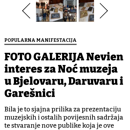
POPULARNA MANIFESTACIJA
FOTO GALERIJA Neviđen
interes za Noć muzeja
u Bjelovaru, Daruvaru i
Garešnici
Bila je to sjajna prilika za prezentaciju
muzejskih i ostalih povijesnih sadržaja
te stvaranje nove publike koja je ove