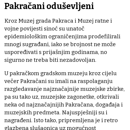
Pakračani oduševljeni
Kroz Muzej grada Pakraca i Muzej ratne i
vojne povijesti sinoć su unatoč
epidemiološkim ograničenjima prodefilirali
mnogi sugrađani, iako se brojnost ne može
uspoređivati s prijašnjim godinama, no
sigurno ne treba biti nezadovoljan.
U pakračkom gradskom muzeju kroz cijelu
večer Pakračani su imali na raspolaganju
razgledavanje najznačajnije muzejske zbirke,
pa su tako uz, muzejske zagonetke, otkrivali
neka od najznačajnijih Pakračana, događaja i
muzejskih predmeta. Najuspješniji su i
nagrađeni. Isto tako, pripremljena je i retro
glazbena slušaonica uz mogućnost