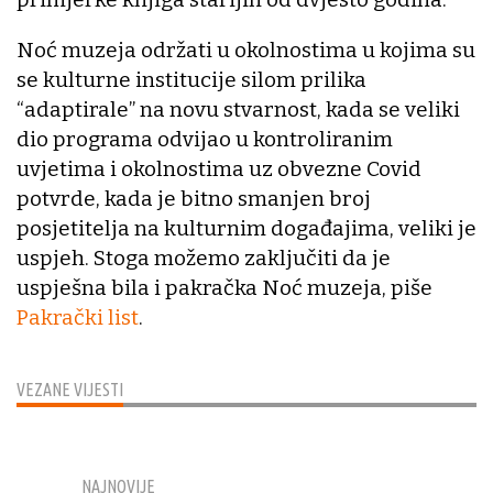
Noć muzeja održati u okolnostima u kojima su
se kulturne institucije silom prilika
“adaptirale” na novu stvarnost, kada se veliki
dio programa odvijao u kontroliranim
uvjetima i okolnostima uz obvezne Covid
potvrde, kada je bitno smanjen broj
posjetitelja na kulturnim događajima, veliki je
uspjeh. Stoga možemo zaključiti da je
uspješna bila i pakračka Noć muzeja, piše
Pakrački list
.
VEZANE VIJESTI
NAJNOVIJE