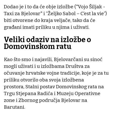
Dodao je i to da će obje izložbe ("Vojo Šiljak -
Taxi za Bjelovar" i “Željko Sabol – C’est la vie”)
biti otvorene do kraja veljače, tako da će
građani imati priliku u njima i uživati.
Veliki odaziv na izložbe o
Domovinskom ratu
Kao što smo i najavili, Bjelovarčani su sinoć
mogli uživati i u izložbama Društva za
očuvanje hrvatske vojne tradicije, koje je za tu
priliku otvorilo oba svoja izložbena
prostora, Stalni postav Domovinskog rata na
Trgu Stjepana Radića i Muzeju Operativne
zone i Zbornog područja Bjelovar na
Barutani.