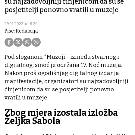
su najzadovoljniji činjenicom da su se
posjetitelji ponovno vratili u muzeje
29.01.2022. u 18:20
Piše: Redakcija
Pod sloganom "Muzeji - između stvarnog i
digitalnog, sinoć je održana 17. Noć muzeja.
Nakon prošlogodišnjeg digitalnog izdanja
manifestacije, organizatori su najzadovoljniji
činjenicom da su se posjetitelji ponovno
vratili u muzeje.
Zbog mjera izostala izložba
Željka Sabola