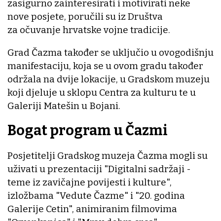
zasigurno zainteresirati i motivirati neke
nove posjete, poručili su iz Društva
za očuvanje hrvatske vojne tradicije.
Grad Čazma također se uključio u ovogodišnju
manifestaciju, koja se u ovom gradu također
održala na dvije lokacije, u Gradskom muzeju
koji djeluje u sklopu Centra za kulturu te u
Galeriji Matešin u Bojani.
Bogat program u Čazmi
Posjetitelji Gradskog muzeja Čazma mogli su
uživati u prezentaciji "Digitalni sadržaji -
teme iz zavičajne povijesti i kulture",
izložbama "Vedute Čazme" i "20. godina
Galerije Cetin", animiranim filmovima