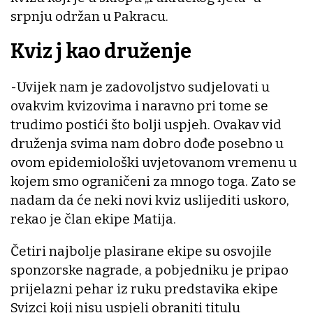
srpnju održan u Pakracu.
Kviz j kao druženje
-Uvijek nam je zadovoljstvo sudjelovati u
ovakvim kvizovima i naravno pri tome se
trudimo postići što bolji uspjeh. Ovakav vid
druženja svima nam dobro dođe posebno u
ovom epidemiološki uvjetovanom vremenu u
kojem smo ograničeni za mnogo toga. Zato se
nadam da će neki novi kviz uslijediti uskoro,
rekao je član ekipe Matija.
Četiri najbolje plasirane ekipe su osvojile
sponzorske nagrade, a pobjedniku je pripao
prijelazni pehar iz ruku predstavika ekipe
Svizci koji nisu uspjeli obraniti titulu