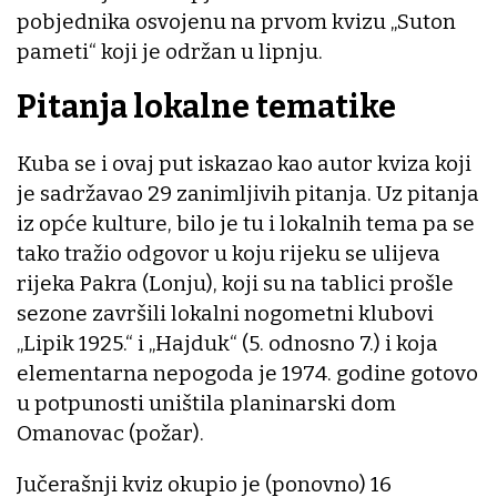
pobjednika osvojenu na prvom kvizu „Suton
pameti“ koji je održan u lipnju.
Pitanja lokalne tematike
Kuba se i ovaj put iskazao kao autor kviza koji
je sadržavao 29 zanimljivih pitanja. Uz pitanja
iz opće kulture, bilo je tu i lokalnih tema pa se
tako tražio odgovor u koju rijeku se ulijeva
rijeka Pakra (Lonju), koji su na tablici prošle
sezone završili lokalni nogometni klubovi
„Lipik 1925.“ i „Hajduk“ (5. odnosno 7.) i koja
elementarna nepogoda je 1974. godine gotovo
u potpunosti uništila planinarski dom
Omanovac (požar).
Jučerašnji kviz okupio je (ponovno) 16