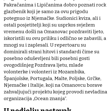
Pakračanima i Lipičanima dobro poznati rock
glazbenik koji je samo za ovu prigodu
potegnuo iz Njemačke. Sudionici kviza, ali i
ostali posjetitelji koji su usprkos svježem
vremenu došli na Omanovac pozdraviti ljeto,
iskoristili su ovu priliku i odlično se zabavili, a
mnogi su i zaplesali. U repertoaru su
dominirali strani hitovi i standardi čime su
posebno oduševljeni bili posebni gosti
ovogodišnjeg Pozdrava ljetu, mlade
volonterke i volonteri iz Mozambika,
Španjolske, Portugala, Malte, Poljske, Grčke,
Njemačke i Italije, koji na Omanovcu borave
zahvaljujući projektu kojeg provodi nevladina
organizacija „Ocean znanja“.