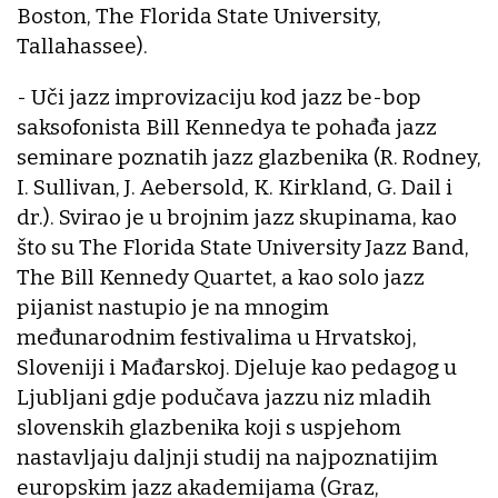
Boston, The Florida State University,
Tallahassee).
- Uči jazz improvizaciju kod jazz be-bop
saksofonista Bill Kennedya te pohađa jazz
seminare poznatih jazz glazbenika (R. Rodney,
I. Sullivan, J. Aebersold, K. Kirkland, G. Dail i
dr.). Svirao je u brojnim jazz skupinama, kao
što su The Florida State University Jazz Band,
The Bill Kennedy Quartet, a kao solo jazz
pijanist nastupio je na mnogim
međunarodnim festivalima u Hrvatskoj,
Sloveniji i Mađarskoj. Djeluje kao pedagog u
Ljubljani gdje podučava jazzu niz mladih
slovenskih glazbenika koji s uspjehom
nastavljaju daljnji studij na najpoznatijim
europskim jazz akademijama (Graz,