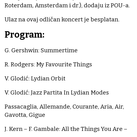
Roterdam, Amsterdam i dr.), dodaju iz POU-a.
Ulaz na ovaj odličan koncert je besplatan.
Program:
G. Gershwin: Summertime
R. Rodgers: My Favourite Things
V. Glodić: Lydian Orbit
V. Glodić: Jazz Partita In Lydian Modes
Passacaglia, Allemande, Courante, Aria, Air,
Gavotta, Gigue
J. Kern – F. Gambale: All the Things You Are –