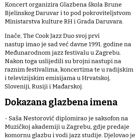
Koncert organizira Glazbena škola Brune
Bjelinskog Daruvar i to pod pokroviteljstvom
Ministarstva kulture RH i Grada Daruvara.
Inače, The Cook Jazz Duo svoj prvi
nastup imao je sad već davne 1991. godine na
Međunarodnom jazz festivalu u Zagrebu.
Nakon toga uslijedili su brojni nastupi na
raznim festivalima, koncertima te u radijskim
i televizijskim emisijama u Hrvatskoj,
Sloveniji, Rusiji i Mađarskoj.
Dokazana glazbena imena
- Saša Nestorović diplomirao je saksofon na
Muzičkoj akademiji u Zagrebu, gdje predaje
komornu glazbu i vodi jazz studije. Djelovao je