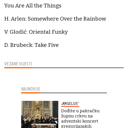
You Are All the Things
H. Arlen: Somewhere Over the Rainbow
V. Glodić: Oriental Funky
D. Brubeck: Take Five
VEZANE VIJESTI
NAJNOVIJE
„ANGELUS“
Dođite u pakračku
župnu crkvu na
adventski koncert
gregorijanskih