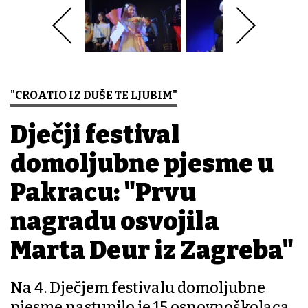
"CROATIO IZ DUŠE TE LJUBIM"
Dječji festival
domoljubne pjesme u
Pakracu: "Prvu
nagradu osvojila
Marta Deur iz Zagreba"
Na 4. Dječjem festivalu domoljubne
pjesme nastupilo je 15 osnovnoškolaca