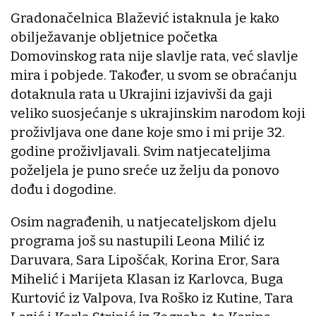
Gradonačelnica Blažević istaknula je kako
obilježavanje obljetnice početka
Domovinskog rata nije slavlje rata, već slavlje
mira i pobjede. Također, u svom se obraćanju
dotaknula rata u Ukrajini izjavivši da gaji
veliko suosjećanje s ukrajinskim narodom koji
proživljava one dane koje smo i mi prije 32.
godine proživljavali. Svim natjecateljima
poželjela je puno sreće uz želju da ponovo
dođu i dogodine.
Osim nagrađenih, u natjecateljskom djelu
programa još su nastupili Leona Milić iz
Daruvara, Sara Lipošćak, Korina Eror, Sara
Mihelić i Marijeta Klasan iz Karlovca, Buga
Kurtović iz Valpova, Iva Roško iz Kutine, Tara