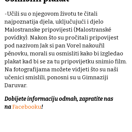
-Učili su o njegovom životu te čitali
najpoznatija djela, uključujući i djelo
Malostranske pripovijesti (Malostranské
povídky). Nakon što su pročitali pripovijest
pod nazivom Jak si pan Vorel nakouřil
pěnovku, morali su osmisliti kako bi izgledao
plakat kad bi se za tu pripovijetku snimio film.
Na fotografijama možete vidjeti što su naši
učenici smislili, ponosni su u Gimnaziji
Daruvar.
Dobijete informaciju odmah, zapratite nas
na
Facebooku
!