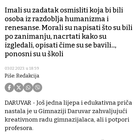
Imali su zadatak osmisliti koja bi bili
osoba iz razdoblja humanizma i
renesanse. Morali su napisati što su bili
po zanimanju, nacrtati kako su
izgledali, opisati čime su se bavili...,
ponosni su u školi
03.02.2023. u 18:59
Piše: Redakcija
DARUVAR - Još jedna lijepa i edukativna priča
nastala je u Gimnaziji Daruvar zahvaljujući
kreativnom radu gimnazijalaca, ali i potpori
profesora.