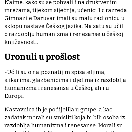
Naime, kako su se pohvalili na društvenim
mrežama, tijekom siječnja, učenici 1.c razreda
Gimnazije Daruvar imali su malu radionicu u
sklopu nastave Češkog jezika. Na satu su učili
o razdoblju humanizma i renesanse u češkoj
književnosti.
Uronuli u prošlost
-Učili su o najpoznatijim spisateljima,
slikarima, glazbenicima i djelima iz razdoblja
humanizma i renesanse u Češkoj, ali i u
Europi.
Nastavnica ih je podijelila u grupe, a kao
zadatak morali su smisliti koja bi bili osoba iz
razdoblja humanizma i renesanse. Morali su