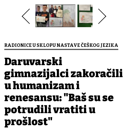
RADIONICE U SKLOPU NASTAVE ČEŠKOG JEZIKA
Daruvarski
gimnazijalci zakoračili
u humanizam i
renesansu: "Baš su se
potrudili vratiti u
prošlost"