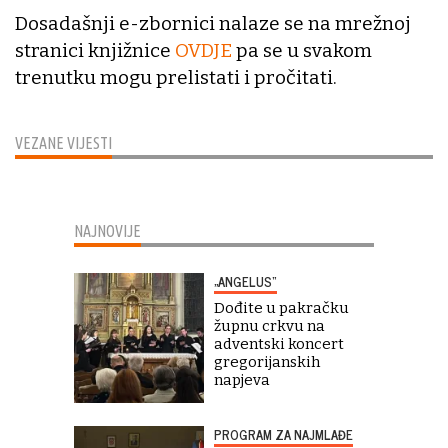
Dosadašnji e-zbornici nalaze se na mrežnoj
stranici knjižnice
OVDJE
pa se u svakom
trenutku mogu prelistati i pročitati.
VEZANE VIJESTI
NAJNOVIJE
„ANGELUS“
Dođite u pakračku
župnu crkvu na
adventski koncert
gregorijanskih
napjeva
PROGRAM ZA NAJMLAĐE