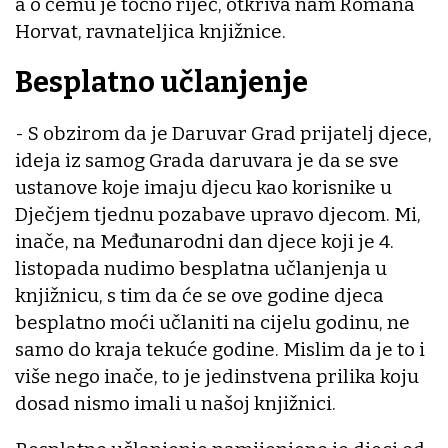
a o čemu je točno riječ, otkriva nam Romana
Horvat, ravnateljica knjižnice.
Besplatno učlanjenje
- S obzirom da je Daruvar Grad prijatelj djece,
ideja iz samog Grada daruvara je da se sve
ustanove koje imaju djecu kao korisnike u
Dječjem tjednu pozabave upravo djecom. Mi,
inače, na Međunarodni dan djece koji je 4.
listopada nudimo besplatna učlanjenja u
knjižnicu, s tim da će se ove godine djeca
besplatno moći učlaniti na cijelu godinu, ne
samo do kraja tekuće godine. Mislim da je to i
više nego inače, to je jedinstvena prilika koju
dosad nismo imali u našoj knjižnici.