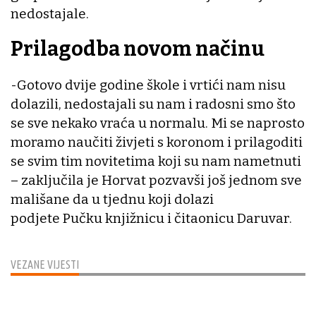
nedostajale.
Prilagodba novom načinu
-Gotovo dvije godine škole i vrtići nam nisu
dolazili, nedostajali su nam i radosni smo što
se sve nekako vraća u normalu. Mi se naprosto
moramo naučiti živjeti s koronom i prilagoditi
se svim tim novitetima koji su nam nametnuti
– zaključila je Horvat pozvavši još jednom sve
mališane da u tjednu koji dolazi
podjete Pučku knjižnicu i čitaonicu Daruvar.
VEZANE VIJESTI