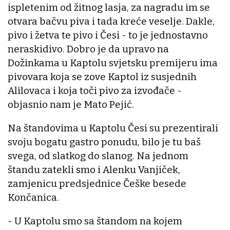
ispletenim od žitnog lasja, za nagradu im se
otvara bačvu piva i tada kreće veselje. Dakle,
pivo i žetva te pivo i Česi - to je jednostavno
neraskidivo. Dobro je da upravo na
Dožinkama u Kaptolu svjetsku premijeru ima
pivovara koja se zove Kaptol iz susjednih
Alilovaca i koja toči pivo za izvođače -
objasnio nam je Mato Pejić.
Na štandovima u Kaptolu Česi su prezentirali
svoju bogatu gastro ponudu, bilo je tu baš
svega, od slatkog do slanog. Na jednom
štandu zatekli smo i Alenku Vanjiček,
zamjenicu predsjednice Češke besede
Končanica.
- U Kaptolu smo sa štandom na kojem