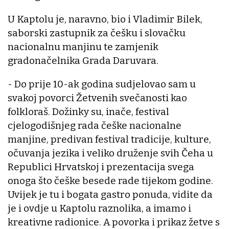
U Kaptolu je, naravno, bio i Vladimir Bilek,
saborski zastupnik za češku i slovačku
nacionalnu manjinu te zamjenik
gradonačelnika Grada Daruvara.
- Do prije 10-ak godina sudjelovao sam u
svakoj povorci Žetvenih svečanosti kao
folkloraš. Dožinky su, inače, festival
cjelogodišnjeg rada češke nacionalne
manjine, predivan festival tradicije, kulture,
očuvanja jezika i veliko druženje svih Čeha u
Republici Hrvatskoj i prezentacija svega
onoga što češke besede rade tijekom godine.
Uvijek je tu i bogata gastro ponuda, vidite da
je i ovdje u Kaptolu raznolika, a imamo i
kreativne radionice. A povorka i prikaz žetve s