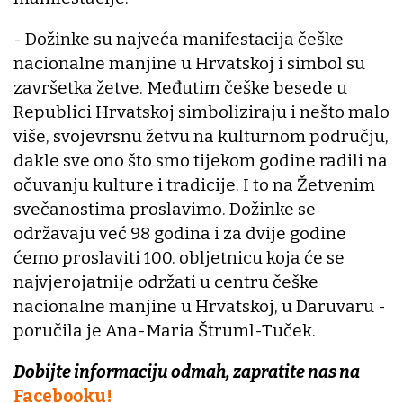
- Dožinke su najveća manifestacija češke
nacionalne manjine u Hrvatskoj i simbol su
završetka žetve. Međutim češke besede u
Republici Hrvatskoj simboliziraju i nešto malo
više, svojevrsnu žetvu na kulturnom području,
dakle sve ono što smo tijekom godine radili na
očuvanju kulture i tradicije. I to na Žetvenim
svečanostima proslavimo. Dožinke se
održavaju već 98 godina i za dvije godine
ćemo proslaviti 100. obljetnicu koja će se
najvjerojatnije održati u centru češke
nacionalne manjine u Hrvatskoj, u Daruvaru -
poručila je Ana-Maria Štruml-Tuček.
Dobijte informaciju odmah, zapratite nas na
Facebooku!