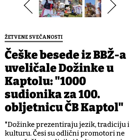
ŽETVENE SVEČANOSTI
Češke besede iz BBŽ-a
uveličale Dožinke u
Kaptolu: "1000
sudionika za 100.
obljetnicu ČB Kaptol"
"Dožinke prezentiraju jezik, tradiciju i
kulturu. Česi su odlični promotori ne