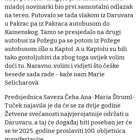
mladoj novinarki bio prvi samostalni odlazak
na teren. Putovalo se tada vlakom iz Daruvara
u Pakrac pa iz Pakraca autobusom do
Kamenskog. Tamo se presjedalo na drugi
autobus za Požegu pa se potom iz Požege
autobusom išlo u Kaptol. A u Kaptolu su bili
tako gostoljubivi da zbog toga uvijek volim
doći tu. Naravno, volim i vidjeti što češke
besede sada rade - kaže nam Marie
Selicharová.
Predsjednica Saveza Čeha Ana-Maria Štruml-
Tuček najavila je da će se za dvije godine
Žetvene svečanosti najvjerojatnije održati u
Daruvaru, a taj će događaj biti poseban jer će
se te 2025. godine proslaviti 100. obljetnica
manifestacije.