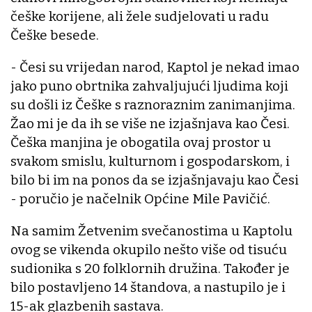
češke korijene, ali žele sudjelovati u radu
Češke besede.
- Česi su vrijedan narod, Kaptol je nekad imao
jako puno obrtnika zahvaljujući ljudima koji
su došli iz Češke s raznoraznim zanimanjima.
Žao mi je da ih se više ne izjašnjava kao Česi.
Češka manjina je obogatila ovaj prostor u
svakom smislu, kulturnom i gospodarskom, i
bilo bi im na ponos da se izjašnjavaju kao Česi
- poručio je načelnik Općine Mile Pavičić.
Na samim Žetvenim svečanostima u Kaptolu
ovog se vikenda okupilo nešto više od tisuću
sudionika s 20 folklornih družina. Također je
bilo postavljeno 14 štandova, a nastupilo je i
15-ak glazbenih sastava.