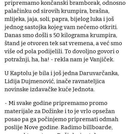
pripremamo končanski bramborak, odnosno
palačinku od sirovih krumpira, brašna,
mlijeka, jaja, soli, papra, bijelog luka i još
jednog sastojka kojeg vam nećemo otkriti.
Danas smo došli s 50 kilograma krumpira,
štand je otvoren tek sat vremena, a već smo
više od pola podijelili. To dovoljno govori o
potražnji, ha, ha! - rekla nam je Vanjiček.
U Kaptolu je bila i još jedna Daruvarčanka,
Lidija Dujmenović, inače ravnateljica
novinske izdavačke kuće Jednota.
- Mi svake godine pripremamo promo
materijale za Dožinke i to je vrlo opsežan
posao pa ga počinjemo pripremati odmah
poslije Nove godine. Radimo billboarde,