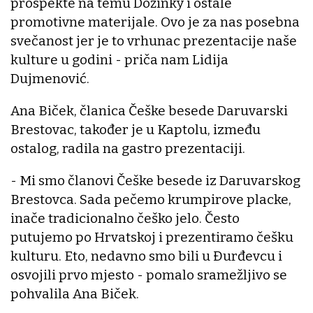
prospekte na temu Dožinky i ostale
promotivne materijale. Ovo je za nas posebna
svečanost jer je to vrhunac prezentacije naše
kulture u godini - priča nam Lidija
Dujmenović.
Ana Biček, članica Češke besede Daruvarski
Brestovac, također je u Kaptolu, između
ostalog, radila na gastro prezentaciji.
- Mi smo članovi Češke besede iz Daruvarskog
Brestovca. Sada pečemo krumpirove placke,
inače tradicionalno češko jelo. Često
putujemo po Hrvatskoj i prezentiramo češku
kulturu. Eto, nedavno smo bili u Đurđevcu i
osvojili prvo mjesto - pomalo sramežljivo se
pohvalila Ana Biček.