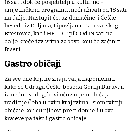
16 sati, dok će posjetitelji u kulturno -
umjetničkom programu moći uživati od 18 sati
na dalje. Nastupit će, uz domaćine, i Češke
besede iz Doljana, Lipovljana, Daruvarskog
Brestovca, kao i HKUD Lipik. Od 19 sati na
dalje kreće tzv. vrtna zabava koju će začiniti
Biseri.
Gastro običaji
Za sve one koji ne znaju valja napomenuti
kako se Udruga Češka beseda Gornji Daruvar,
između ostalog, bavi očuvanjem običaja i
tradicije Čeha u ovim krajevima. Promoviraju
običaje koji su njihovi preci donijeli u ove
krajeve pa tako i gastro običaje.