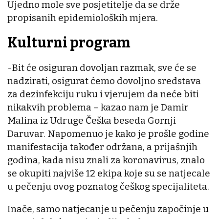
Ujedno mole sve posjetitelje da se drže
propisanih epidemioloških mjera.
Kulturni program
-Bit će osiguran dovoljan razmak, sve će se
nadzirati, osigurat ćemo dovoljno sredstava
za dezinfekciju ruku i vjerujem da neće biti
nikakvih problema – kazao nam je Damir
Malina iz Udruge Češka beseda Gornji
Daruvar. Napomenuo je kako je prošle godine
manifestacija također održana, a prijašnjih
godina, kada nisu znali za koronavirus, znalo
se okupiti najviše 12 ekipa koje su se natjecale
u pečenju ovog poznatog češkog specijaliteta.
Inače, samo natjecanje u pečenju započinje u