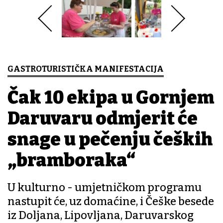
GASTROTURISTIČKA MANIFESTACIJA
Čak 10 ekipa u Gornjem
Daruvaru odmjerit će
snage u pečenju čeških
„bramboraka“
U kulturno - umjetničkom programu
nastupit će, uz domaćine, i Češke besede
iz Doljana, Lipovljana, Daruvarskog