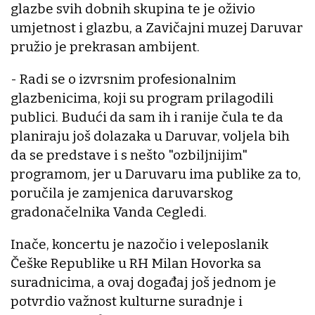
glazbe svih dobnih skupina te je oživio
umjetnost i glazbu, a Zavičajni muzej Daruvar
pružio je prekrasan ambijent.
- Radi se o izvrsnim profesionalnim
glazbenicima, koji su program prilagodili
publici. Budući da sam ih i ranije čula te da
planiraju još dolazaka u Daruvar, voljela bih
da se predstave i s nešto "ozbiljnijim"
programom, jer u Daruvaru ima publike za to,
poručila je zamjenica daruvarskog
gradonačelnika Vanda Cegledi.
Inače, koncertu je nazočio i veleposlanik
Češke Republike u RH Milan Hovorka sa
suradnicima, a ovaj događaj još jednom je
potvrdio važnost kulturne suradnje i