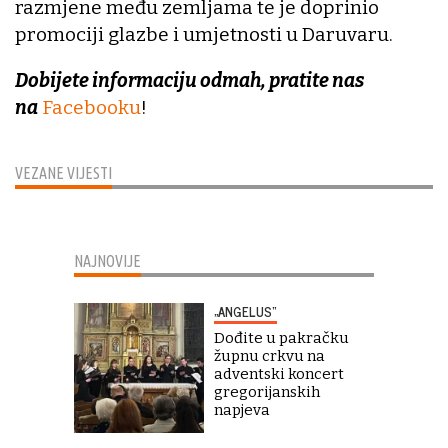
razmjene među zemljama te je doprinio
promociji glazbe i umjetnosti u Daruvaru.
Dobijete informaciju odmah, pratite nas
na
Facebooku
!
VEZANE VIJESTI
NAJNOVIJE
„ANGELUS“
Dođite u pakračku
župnu crkvu na
adventski koncert
gregorijanskih
napjeva