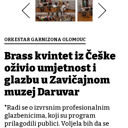
ORKESTAR GARNIZONA OLOMOUC
Brass kvintet iz Češke
oživio umjetnost i
glazbu u Zavičajnom
muzej Daruvar
"Radi se o izvrsnim profesionalnim
glazbenicima, koji su program
prilagodili publici. Voljela bih da se