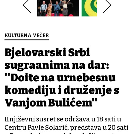
KULTURNA VEČER
Bjelovarski Srbi
sugrađanima na dar:
''Dođite na urnebesnu
komediju i druženje s
Vanjom Bulićem''
Književni susret se održava u 18 sati u
Centru Pavle Solarić, predstava u 20 sati