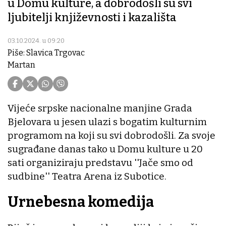
u Domu kulture, a dobrodošli su svi
ljubitelji književnosti i kazališta
03.10.2024. u 09:20
Piše: Slavica Trgovac
Martan
Vijeće srpske nacionalne manjine Grada
Bjelovara u jesen ulazi s bogatim kulturnim
programom na koji su svi dobrodošli. Za svoje
sugrađane danas tako u Domu kulture u 20
sati organiziraju predstavu ''Jače smo od
sudbine'' Teatra Arena iz Subotice.
Urnebesna komedija