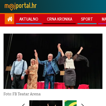
AKTUALNO
CRNA KRONIKA
SPORT
M
Foto: FB Teatar Arena