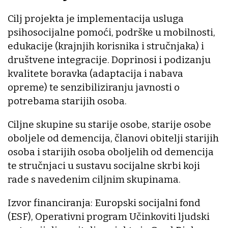
Cilj projekta je implementacija usluga
psihosocijalne pomoći, podrške u mobilnosti,
edukacije (krajnjih korisnika i stručnjaka) i
društvene integracije. Doprinosi i podizanju
kvalitete boravka (adaptacija i nabava
opreme) te senzibiliziranju javnosti o
potrebama starijih osoba.
Ciljne skupine su starije osobe, starije osobe
oboljele od demencija, članovi obitelji starijih
osoba i starijih osoba oboljelih od demencija
te stručnjaci u sustavu socijalne skrbi koji
rade s navedenim ciljnim skupinama.
Izvor financiranja: Europski socijalni fond
(ESF), Operativni program Učinkoviti ljudski