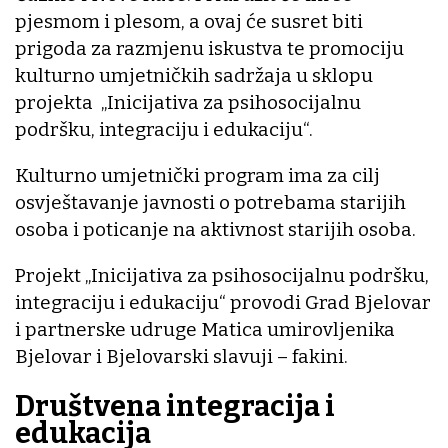
pjesmom i plesom, a ovaj će susret biti
prigoda za razmjenu iskustva te promociju
kulturno umjetničkih sadržaja u sklopu
projekta „Inicijativa za psihosocijalnu
podršku, integraciju i edukaciju“.
Kulturno umjetnički program ima za cilj
osvještavanje javnosti o potrebama starijih
osoba i poticanje na aktivnost starijih osoba.
Projekt „Inicijativa za psihosocijalnu podršku,
integraciju i edukaciju“ provodi Grad Bjelovar
i partnerske udruge Matica umirovljenika
Bjelovar i Bjelovarski slavuji – fakini.
Društvena integracija i
edukacija