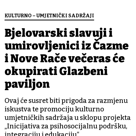
KULTURNO – UMJETNIČKI SADRŽAJI
Bjelovarski slavuji i
umirovljenici iz Čazme
i Nove Rače večeras će
okupirati Glazbeni
paviljon
Ovaj će susret biti prigoda za razmjenu
iskustva te promociju kulturno
umjetničkih sadržaja u sklopu projekta
„Inicijativa za psihosocijalnu podršku,
integraciju i edukaciju“