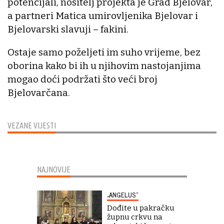
potencijali, nositelj projekta je Grad Bjelovar,
a partneri Matica umirovljenika Bjelovar i
Bjelovarski slavuji – fakini.
Ostaje samo poželjeti im suho vrijeme, bez
oborina kako bi ih u njihovim nastojanjima
mogao doći podržati što veći broj
Bjelovarčana.
VEZANE VIJESTI
NAJNOVIJE
„ANGELUS“
Dođite u pakračku
župnu crkvu na