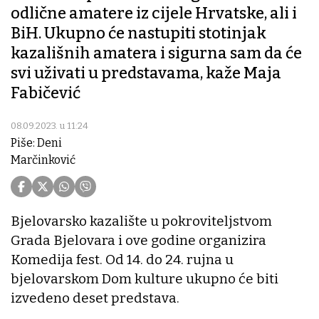
odlične amatere iz cijele Hrvatske, ali i
BiH. Ukupno će nastupiti stotinjak
kazališnih amatera i sigurna sam da će
svi uživati u predstavama, kaže Maja
Fabičević
08.09.2023. u 11:24
Piše: Deni
Marčinković
Bjelovarsko kazalište u pokroviteljstvom
Grada Bjelovara i ove godine organizira
Komedija fest. Od 14. do 24. rujna u
bjelovarskom Dom kulture ukupno će biti
izvedeno deset predstava.