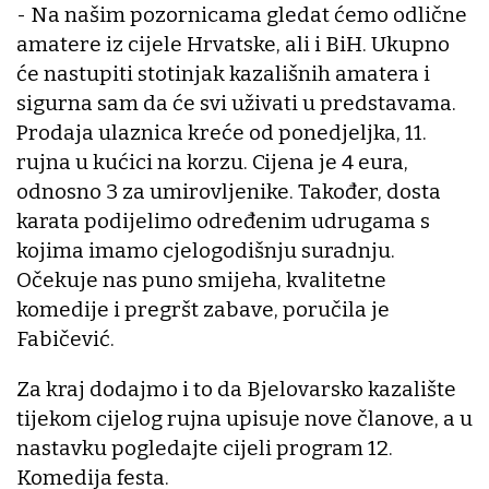
- Na našim pozornicama gledat ćemo odlične
amatere iz cijele Hrvatske, ali i BiH. Ukupno
će nastupiti stotinjak kazališnih amatera i
sigurna sam da će svi uživati u predstavama.
Prodaja ulaznica kreće od ponedjeljka, 11.
rujna u kućici na korzu. Cijena je 4 eura,
odnosno 3 za umirovljenike. Također, dosta
karata podijelimo određenim udrugama s
kojima imamo cjelogodišnju suradnju.
Očekuje nas puno smijeha, kvalitetne
komedije i pregršt zabave, poručila je
Fabičević.
Za kraj dodajmo i to da Bjelovarsko kazalište
tijekom cijelog rujna upisuje nove članove, a u
nastavku pogledajte cijeli program 12.
Komedija festa.