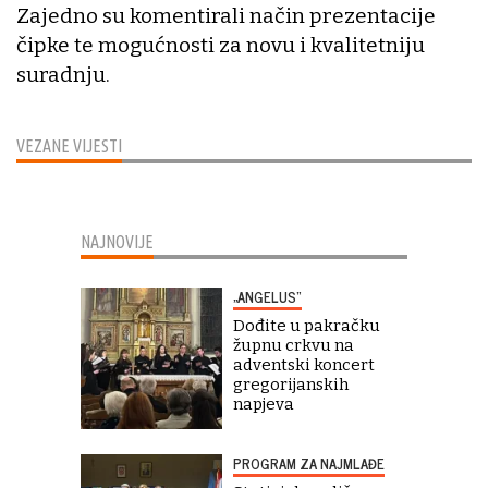
Zajedno su komentirali način prezentacije
čipke te mogućnosti za novu i kvalitetniju
suradnju.
VEZANE VIJESTI
NAJNOVIJE
„ANGELUS“
Dođite u pakračku
župnu crkvu na
adventski koncert
gregorijanskih
napjeva
PROGRAM ZA NAJMLAĐE