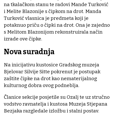
na tkalačkom stanu te radovi Mande Turković
i Melite Blazonije s čipkom na drot. Manda
Turković vlasnica je predmeta koji je
potaknuo priču o čipki na drot. Ona je zajedno
s Melitom Blazonijom rekonstruirala način
izrade ove čipke.
Nova suradnja
Na inicijativu kustosice Gradskog muzeja
Bjelovar Silvije Sitte pokrenut je postupak
zaštite čipke na drot kao nematerijalnog
kulturnog dobra ovog podneblja.
Članice sekcije posjetile su Ozalj te uz stručno
vodstvo ravnatelja i kustosa Muzeja Stjepana
Bezjaka razgledale izložbu i stalni postav.