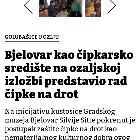
GOLUBAŠICE U OZLJU
Bjelovar kao čipkarsko
središte na ozaljskoj
izložbi predstavio rad
čipke na drot
Na inicijativu kustosice Gradskog
muzeja Bjelovar Silvije Sitte pokrenut je
postupak zaštite čipke na drot kao
nematerijalnog kulturnog dobra ovog