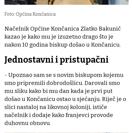
Foto: Općina Končanica
Načelnik Općine Končanica Zlatko Bakunić
kazao je kako mu je izuzetno drago što je
nakon 10 godina biskup došao u Končanicu.
Jednostavni i pristupačni
- Upoznao sam se s novim biskupom kojemu
smo pripremili dobrodošlicu. Darovali smo
mu sliku kako bi mu dan kada je prvi put
došao u Končanicu ostao u sjećanju. Riječ je o
slici nastaloj na likovnoj koloniji, ističe
načelnik i dodaje kako franjevci provode
duhovnu obnovu.