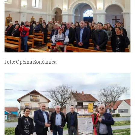
Foto: Općina Končanica