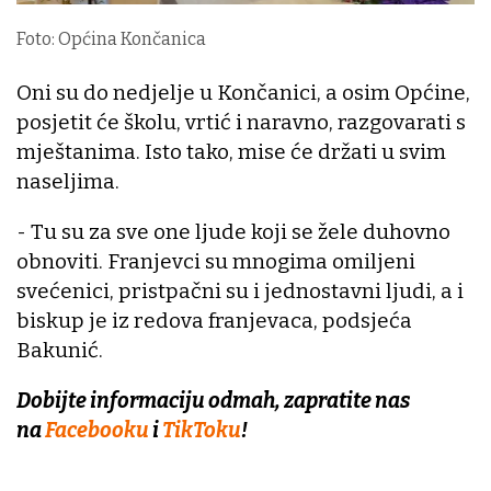
Foto: Općina Končanica
Oni su do nedjelje u Končanici, a osim Općine,
posjetit će školu, vrtić i naravno, razgovarati s
mještanima. Isto tako, mise će držati u svim
naseljima.
- Tu su za sve one ljude koji se žele duhovno
obnoviti. Franjevci su mnogima omiljeni
svećenici, pristpačni su i jednostavni ljudi, a i
biskup je iz redova franjevaca, podsjeća
Bakunić.
Dobijte informaciju odmah, zapratite nas
na
Facebooku
i
TikToku
!