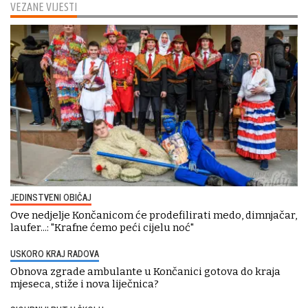
VEZANE VIJESTI
JEDINSTVENI OBIČAJ
Ove nedjelje Končanicom će prodefilirati medo, dimnjačar,
laufer...: "Krafne ćemo peći cijelu noć"
USKORO KRAJ RADOVA
Obnova zgrade ambulante u Končanici gotova do kraja
mjeseca, stiže i nova liječnica?