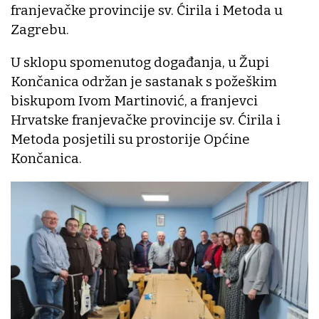
franjevačke provincije sv. Ćirila i Metoda u
Zagrebu.
U sklopu spomenutog događanja, u Župi
Končanica održan je sastanak s požeškim
biskupom Ivom Martinović, a franjevci
Hrvatske franjevačke provincije sv. Ćirila i
Metoda posjetili su prostorije Općine
Končanica.