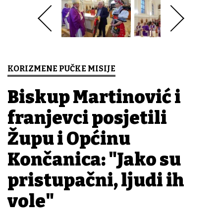
KORIZMENE PUČKE MISIJE
Biskup Martinović i
franjevci posjetili
Župu i Općinu
Končanica: "Jako su
pristupačni, ljudi ih
vole"