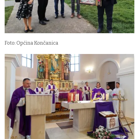
Foto: Općina Končanica