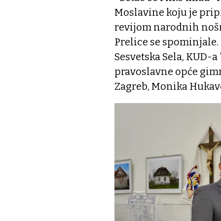
Moslavine koju je prip
revijom narodnih noš
Prelice se spominjale. 
Sesvetska Sela, KUD-a 
pravoslavne opće gimn
Zagreb, Monika Hukavec