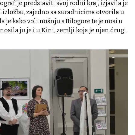
tografije predstaviti svoj rodni kraj, izjavila je
 i izložbu, zajedno sa suradnicima otvorila u
 je kako voli nošnju s Bilogore te je nosi u
ila ju je i u Kini, zemlji koja je njen drugi