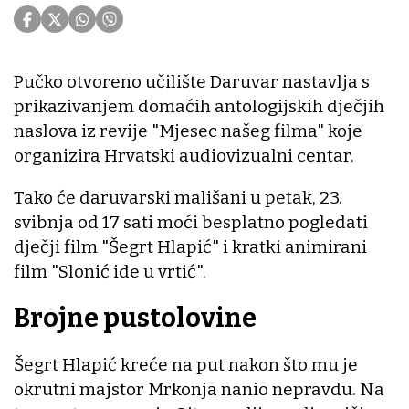
Pučko otvoreno učilište Daruvar nastavlja s
prikazivanjem domaćih antologijskih dječjih
naslova iz revije "Mjesec našeg filma" koje
organizira Hrvatski audiovizualni centar.
Tako će daruvarski mališani u petak, 23.
svibnja od 17 sati moći besplatno pogledati
dječji film "Šegrt Hlapić" i kratki animirani
film "Slonić ide u vrtić".
Brojne pustolovine
Šegrt Hlapić kreće na put nakon što mu je
okrutni majstor Mrkonja nanio nepravdu. Na