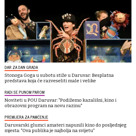
DAR ZA DAN GRADA
Stonoga Goga u subotu stiže u Daruvar: Besplatna
predstava koja će razveseliti male i velike
RADI SE PUNOM PAROM
Noviteti u POU Daruvar: "Podižemo kazališni, kino i
obrazovni program na novu razinu"
PREMIJERA ZA PAMĆENJE
Daruvarski glumci amateri napunili kino do posljednjeg
mjesta: "Ova publika je najbolja na svijetu"