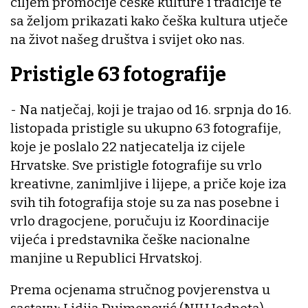
ciljem promocije češke kulture i tradicije te
sa željom prikazati kako češka kultura utječe
na život našeg društva i svijet oko nas.
Pristigle 63 fotografije
- Na natječaj, koji je trajao od 16. srpnja do 16.
listopada pristigle su ukupno 63 fotografije,
koje je poslalo 22 natjecatelja iz cijele
Hrvatske. Sve pristigle fotografije su vrlo
kreativne, zanimljive i lijepe, a priče koje iza
svih tih fotografija stoje su za nas posebne i
vrlo dragocjene, poručuju iz Koordinacije
vijeća i predstavnika češke nacionalne
manjine u Republici Hrvatskoj.
Prema ocjenama stručnog povjerenstva u