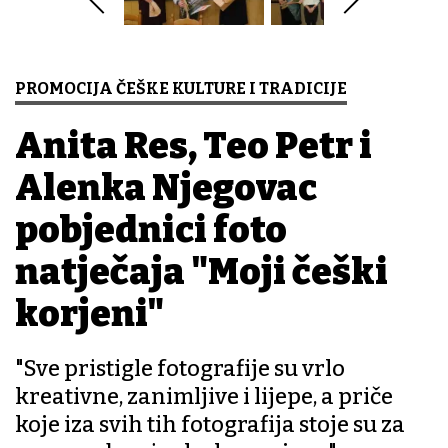
PROMOCIJA ČEŠKE KULTURE I TRADICIJE
Anita Res, Teo Petr i
Alenka Njegovac
pobjednici foto
natječaja "Moji češki
korjeni"
"Sve pristigle fotografije su vrlo
kreativne, zanimljive i lijepe, a priče
koje iza svih tih fotografija stoje su za