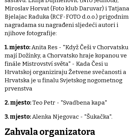
sastavu: Lidija Dujmenović (NIU Jednota),
Miroslav Horvat (Foto klub Daruvar) i Tatjana
Bjelajac Raduka (RCF-FOTO d.o.o.) prigodnim
nagradama su nagrađeni sljedeći autori i
njihove fotografije:
1. mjesto:
Anita Res - "Když Češi v Chorvatsku
mají Dožínky, a Chorvatsko hraje kopanou ve
finále Mistrovství světa" - Kada Česi u
Hrvatskoj organiziraju Žetvene svečanosti a
Hrvatska je u finalu Svjetskog nogometnog
prvenstva
2. mjesto:
Teo Petr - "Svadbena kapa"
3. mjesto:
Alenka Njegovac - "Šukačka".
Zahvala organizatora