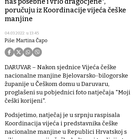
nas posebne i vrlo dragocjene",
poručuju iz Koordinacije vijeća češke
manjine
04.03.2022. u 13:45
Piše: Martina Čapo
DARUVAR – Nakon sjednice Vijeća češke
nacionalne manjine Bjelovarsko-bilogorske
županije u Češkom domu u Daruvaru,
proglašeni su pobjednici foto natječaja "Moji
češki korijeni".
Podsjetimo, natječaj je u srpnju raspisala
Koordinacija vijeća i predstavnika češke
nacionalne manjine u Republici Hrvatskoj s