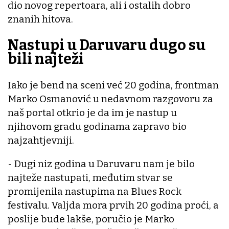
dio novog repertoara, ali i ostalih dobro
znanih hitova.
Nastupi u Daruvaru dugo su
bili najteži
Iako je bend na sceni već 20 godina, frontman
Marko Osmanović u nedavnom razgovoru za
naš portal otkrio je da im je nastup u
njihovom gradu godinama zapravo bio
najzahtjevniji.
- Dugi niz godina u Daruvaru nam je bilo
najteže nastupati, međutim stvar se
promijenila nastupima na Blues Rock
festivalu. Valjda mora prvih 20 godina proći, a
poslije bude lakše, poručio je Marko