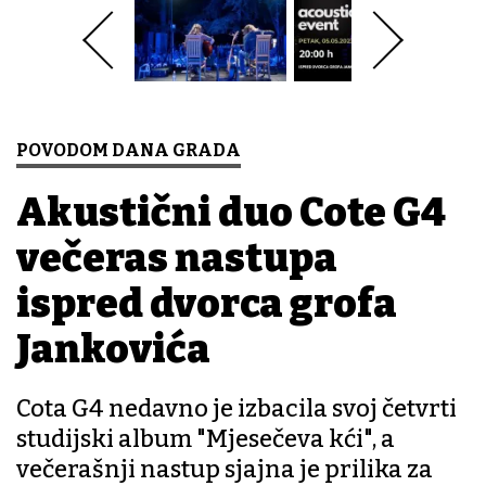
POVODOM DANA GRADA
Akustični duo Cote G4
večeras nastupa
ispred dvorca grofa
Jankovića
Cota G4 nedavno je izbacila svoj četvrti
studijski album "Mjesečeva kći", a
večerašnji nastup sjajna je prilika za